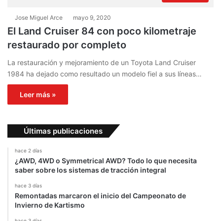
Jose Miguel Arce
mayo 9, 2020
El Land Cruiser 84 con poco kilometraje
restaurado por completo
La restauración y mejoramiento de un Toyota Land Cruiser
1984 ha dejado como resultado un modelo fiel a sus líneas…
Leer más »
Últimas publicaciones
hace 2 días
¿AWD, 4WD o Symmetrical AWD? Todo lo que necesita
saber sobre los sistemas de tracción integral
hace 3 días
Remontadas marcaron el inicio del Campeonato de
Invierno de Kartismo
hace 3 días