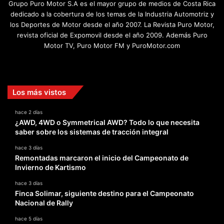
Grupo Puro Motor S.A es el mayor grupo de medios de Costa Rica
dedicado a la cobertura de los temas de la Industria Automotriz y
los Deportes de Motor desde el año 2007. La Revista Puro Motor,
revista oficial de Expomovil desde el año 2009. Además Puro
Motor TV, Puro Motor FM y PuroMotor.com
Facebook
X
YouTube
Instagram
TikTok
Los más vistos
hace 2 días
¿AWD, 4WD o Symmetrical AWD? Todo lo que necesita
saber sobre los sistemas de tracción integral
hace 3 días
Remontadas marcaron el inicio del Campeonato de
Invierno de Kartismo
hace 3 días
Finca Solimar, siguiente destino para el Campeonato
Nacional de Rally
hace 5 días