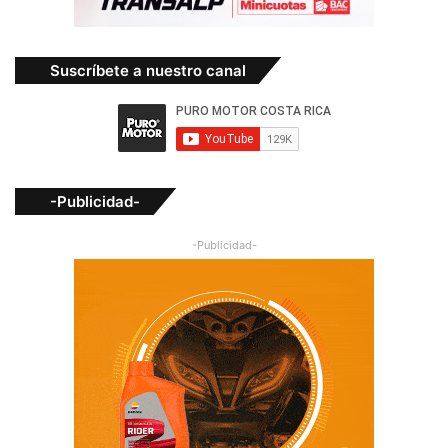
Suscríbete a nuestro canal
-Publicidad-
-Publicidad-