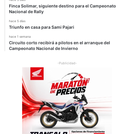
Finca Solimar, siguiente destino para el Campeonato
Nacional de Rally
hace 5 días
Triunfo en casa para Sami Pajari
hace 1 semana
Circuito corto recibirá a pilotos en el arranque del
Campeonato Nacional de Invierno
-Publicidad-