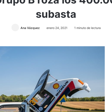
subasta
Ana Vázquez
enero 24, 2021
1 minuto de lectura