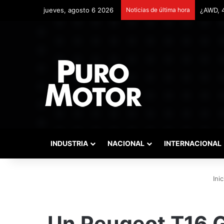
jueves, agosto 6 2026
Noticias de última hora
Remonta
INDUSTRIA
NACIONAL
INTERNACIONAL
Inic
Un Peugeot T16 G