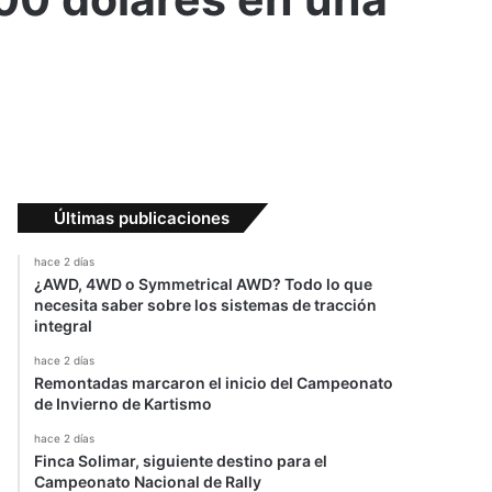
Últimas publicaciones
hace 2 días
¿AWD, 4WD o Symmetrical AWD? Todo lo que
necesita saber sobre los sistemas de tracción
integral
hace 2 días
Remontadas marcaron el inicio del Campeonato
de Invierno de Kartismo
hace 2 días
Finca Solimar, siguiente destino para el
Campeonato Nacional de Rally