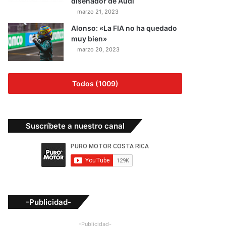
diseñador de Audi
marzo 21, 2023
Alonso: «La FIA no ha quedado
muy bien»
marzo 20, 2023
Todos (1009)
Suscríbete a nuestro canal
-Publicidad-
-Publicidad-