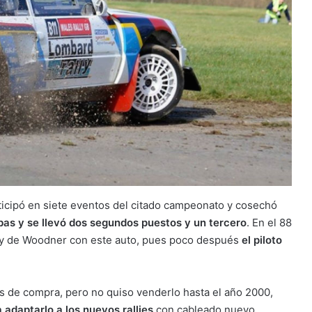
rticipó en siete eventos del citado campeonato y cosechó
bas y se llevó dos segundos puestos y un tercero
. En el 88
ally de Woodner con este auto, pues poco después
el piloto
 de compra, pero no quiso venderlo hasta el año 2000,
 adaptarlo a los nuevos rallies
con cableado nuevo,