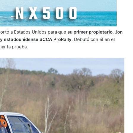
xportó a Estados Unidos para que
su primer propietario, Jon
lly estadounidense SCCA ProRally
. Debutó con él en el
nar la prueba.