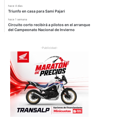
hace 4 días
Triunfo en casa para Sami Pajari
hace 1 semana
Circuito corto recibirá a pilotos en el arranque
del Campeonato Nacional de Invierno
-Publicidad-