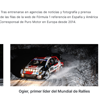
Tras entrenarse en agencias de noticias y fotografía y prensa
 de las filas de la web de Fórmula 1 referencia en España y América
 Corresponsal de Puro Motor en Europa desde 2014.
Ogier,
primer
líder
del
Mundial
de
Rallies
Ogier, primer líder del Mundial de Rallies