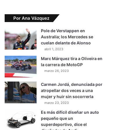
Por Ana Vázquez
Pole de Verstappen en
Australia; los Mercedes se
cuelan delante de Alonso
abril 1, 2023
Marc Márquez tira a Oliveira en
la carrera de MotoGP
marzo 26, 2023
Carmen Jordá, denunciada por
atropellar dos veces a una
mujer y huir sin socorrerla
marzo 23, 2023
Es más difícil diseñar un auto
pequeño que un
superdeportivo, dice el