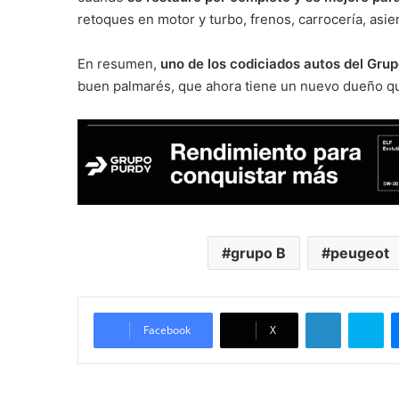
retoques en motor y turbo, frenos, carrocería, asien
En resumen,
uno de los codiciados autos del Gru
buen palmarés, que ahora tiene un nuevo dueño que
grupo B
peugeot
LinkedIn
Sk
Facebook
X