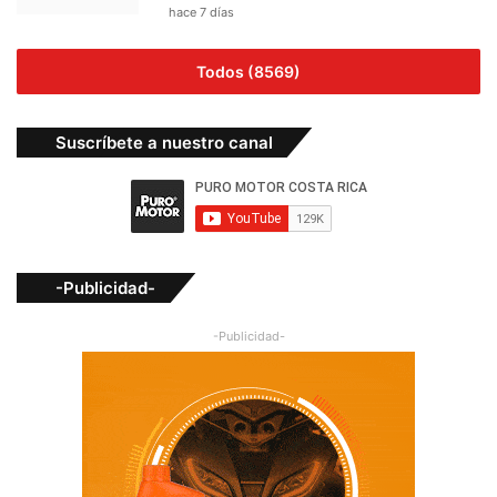
hace 7 días
Todos (8569)
Suscríbete a nuestro canal
-Publicidad-
-Publicidad-