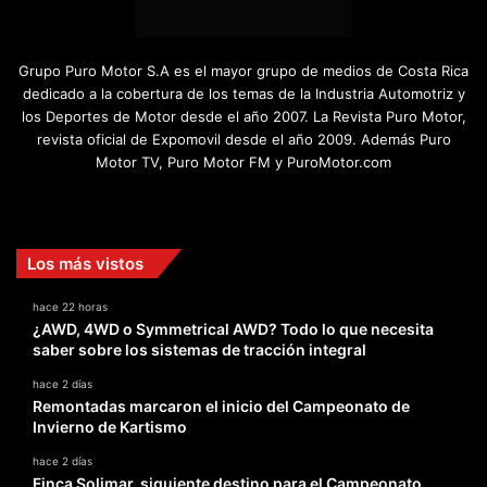
Grupo Puro Motor S.A es el mayor grupo de medios de Costa Rica
dedicado a la cobertura de los temas de la Industria Automotriz y
los Deportes de Motor desde el año 2007. La Revista Puro Motor,
revista oficial de Expomovil desde el año 2009. Además Puro
Motor TV, Puro Motor FM y PuroMotor.com
Facebook
X
YouTube
Instagram
TikTok
Los más vistos
hace 22 horas
¿AWD, 4WD o Symmetrical AWD? Todo lo que necesita
saber sobre los sistemas de tracción integral
hace 2 días
Remontadas marcaron el inicio del Campeonato de
Invierno de Kartismo
hace 2 días
Finca Solimar, siguiente destino para el Campeonato