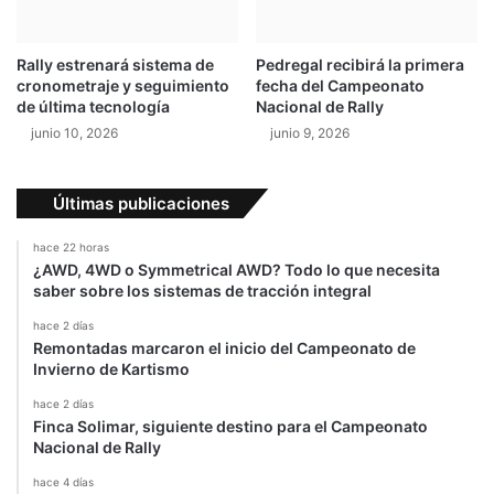
Rally estrenará sistema de
Pedregal recibirá la primera
cronometraje y seguimiento
fecha del Campeonato
de última tecnología
Nacional de Rally
junio 10, 2026
junio 9, 2026
Últimas publicaciones
hace 22 horas
¿AWD, 4WD o Symmetrical AWD? Todo lo que necesita
saber sobre los sistemas de tracción integral
hace 2 días
Remontadas marcaron el inicio del Campeonato de
Invierno de Kartismo
hace 2 días
Finca Solimar, siguiente destino para el Campeonato
Nacional de Rally
hace 4 días