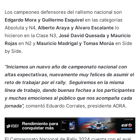
Los campeones defensores del rallismo nacional son
Edgardo Mora y Guillermo Esquivel
en las categorías
Absoluta y N4,
Alberto Araya y Alvaro Escalante
lo
hicieron en la Clase N3,
José David Quesada y Mauricio
Rojas
en N2 y
Mauricio Madrigal y Tomas Morúa
en Side
by Side.
“Iniciamos un nuevo año de campeonato nacional con
altas expectativas, nuevamente muy felices de asumir el
reto de trabajar por el rally. Seguiremos en la misma
línea de trabajo, dando buenas fechas a los participantes
y muchas emociones al público que nos acompaña cada
jornada”,
comentó Eduardo Corrales, presidente AORA.
El Campeonato Nacional de Rally 2024 cuenta con el aval