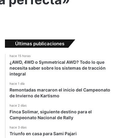
Últimas publicaciones
hace 15 horas
¿AWD, 4WD o Symmetrical AWD? Todo lo que
necesita saber sobre los sistemas de tracción
integral
hace 1 día
Remontadas marcaron el inicio del Campeonato
de Invierno de Kartismo
hace 2 días
Finca Solimar, siguiente destino para el
Campeonato Nacional de Rally
hace 3 días
Triunfo en casa para Sami Pajari