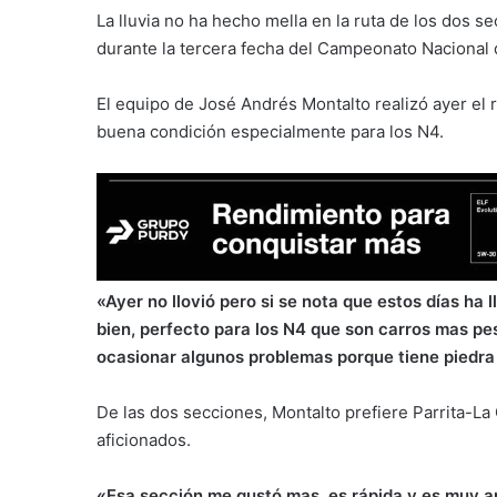
La lluvia no ha hecho mella en la ruta de los dos 
durante la tercera fecha del Campeonato Nacional d
El equipo de José Andrés Montalto realizó ayer el r
buena condición especialmente para los N4.
«Ayer no llovió pero si se nota que estos días ha 
bien, perfecto para los N4 que son carros mas pe
ocasionar algunos problemas porque tiene piedra 
De las dos secciones, Montalto prefiere Parrita-La
aficionados.
«Esa sección me gustó mas, es rápida y es muy a