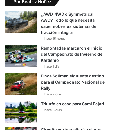
Por Beatriz Nuñez
¿AWD, 4WD o Symmetrical
AWD? Todo lo que necesita
saber sobre los sistemas de
tracción integral
hace 15 horas
Remontadas marcaron el inicio
del Campeonato de Invierno de
Kartismo
hace 1 día
Finca Solimar, siguiente destino
para el Campeonato Nacional de
Rally
hace 2 días
Triunfo en casa para Sami Pajari
hace 3 días
Circuito corto recibirá a pilotos