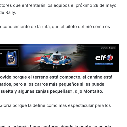
sectores que enfrentarán los equipos el próximo 28 de mayo
e Rally.
econocimiento de la ruta, que el piloto definió como es
llovido porque el terreno está compacto, el camino está
sados, pero a los carros más pequeños si les puede
suelta y algunas zanjas pequeñas», dijo Montalto.
 Gloria porque la define como más espectacular para los
mplia, además tiene sectores donde la gente se puede