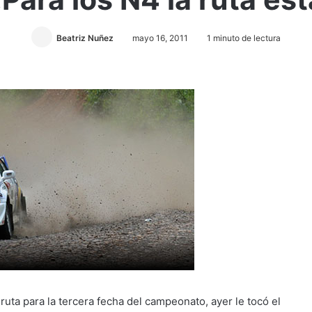
Beatriz Nuñez
mayo 16, 2011
1 minuto de lectura
uta para la tercera fecha del campeonato, ayer le tocó el