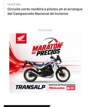
hace 6 días
Circuito corto recibirá a pilotos en el arranque
del Campeonato Nacional de Invierno
-Publicidad-