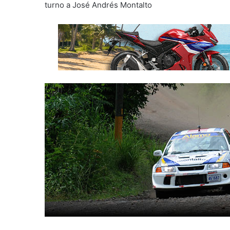
turno a José Andrés Montalto