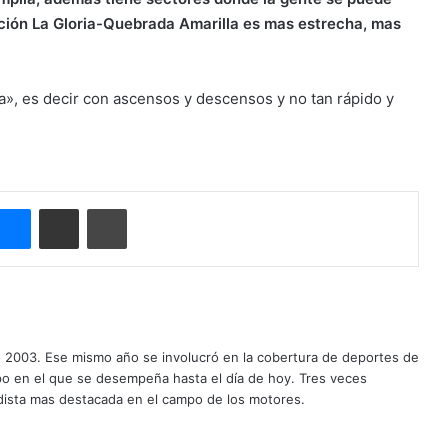
cción La Gloria-Quebrada Amarilla es mas estrecha, mas
ía», es decir con ascensos y descensos y no tan rápido y
Messenger
Compartir por correo electrónico
Imprimir
o 2003. Ese mismo año se involucró en la cobertura de deportes de
mpo en el que se desempeña hasta el día de hoy. Tres veces
ista mas destacada en el campo de los motores.