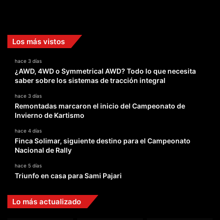
Facebook
X
YouTube
Instagram
TikTok
Los más vistos
hace 3 días
¿AWD, 4WD o Symmetrical AWD? Todo lo que necesita
saber sobre los sistemas de tracción integral
hace 3 días
Remontadas marcaron el inicio del Campeonato de
Invierno de Kartismo
hace 4 días
Finca Solimar, siguiente destino para el Campeonato
Nacional de Rally
hace 5 días
Triunfo en casa para Sami Pajari
Lo más actualizado