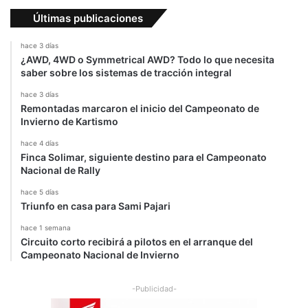
Últimas publicaciones
hace 3 días
¿AWD, 4WD o Symmetrical AWD? Todo lo que necesita
saber sobre los sistemas de tracción integral
hace 3 días
Remontadas marcaron el inicio del Campeonato de
Invierno de Kartismo
hace 4 días
Finca Solimar, siguiente destino para el Campeonato
Nacional de Rally
hace 5 días
Triunfo en casa para Sami Pajari
hace 1 semana
Circuito corto recibirá a pilotos en el arranque del
Campeonato Nacional de Invierno
-Publicidad-