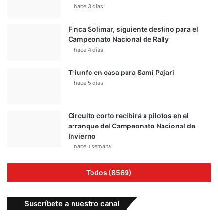
hace 3 días
Finca Solimar, siguiente destino para el
Campeonato Nacional de Rally
hace 4 días
Triunfo en casa para Sami Pajari
hace 5 días
Circuito corto recibirá a pilotos en el
arranque del Campeonato Nacional de
Invierno
hace 1 semana
Todos (8569)
Suscríbete a nuestro canal