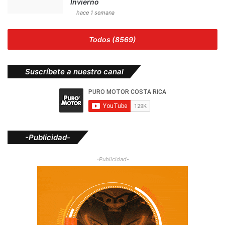
Invierno
hace 1 semana
Todos (8569)
Suscríbete a nuestro canal
-Publicidad-
-Publicidad-