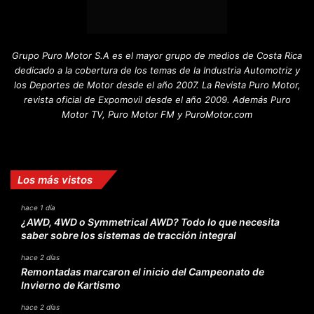
Grupo Puro Motor S.A es el mayor grupo de medios de Costa Rica
dedicado a la cobertura de los temas de la Industria Automotriz y
los Deportes de Motor desde el año 2007. La Revista Puro Motor,
revista oficial de Expomovil desde el año 2009. Además Puro
Motor TV, Puro Motor FM y PuroMotor.com
Facebook
X
YouTube
Instagram
TikTok
Los más vistos
hace 1 día
¿AWD, 4WD o Symmetrical AWD? Todo lo que necesita
saber sobre los sistemas de tracción integral
hace 2 días
Remontadas marcaron el inicio del Campeonato de
Invierno de Kartismo
hace 2 días