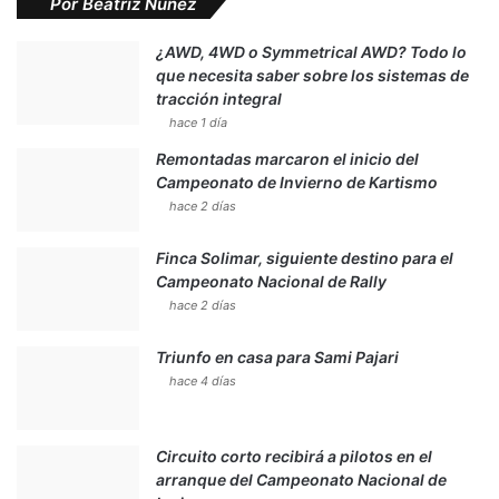
Por Beatriz Nuñez
¿AWD, 4WD o Symmetrical AWD? Todo lo
que necesita saber sobre los sistemas de
tracción integral
hace 1 día
Remontadas marcaron el inicio del
Campeonato de Invierno de Kartismo
hace 2 días
Finca Solimar, siguiente destino para el
Campeonato Nacional de Rally
hace 2 días
Triunfo en casa para Sami Pajari
hace 4 días
Circuito corto recibirá a pilotos en el
arranque del Campeonato Nacional de