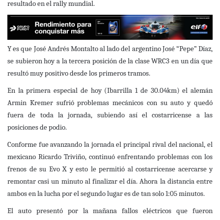
resultado en el rally mundial.
Y es que José Andrés Montalto al lado del argentino José “Pepe” Díaz,
se subieron hoy a la tercera posición de la clase WRC3 en un día que
resultó muy positivo desde los primeros tramos.
En la primera especial de hoy (Ibarrilla 1 de 30.04km) el alemán
Armin Kremer sufrió problemas mecánicos con su auto y quedó
fuera de toda la jornada, subiendo así el costarricense a las
posiciones de podio.
Conforme fue avanzando la jornada el principal rival del nacional, el
mexicano Ricardo Triviño, continuó enfrentando problemas con los
frenos de su Evo X y esto le permitió al costarricense acercarse y
remontar casi un minuto al finalizar el día. Ahora la distancia entre
ambos en la lucha por el segundo lugar es de tan solo 1:05 minutos.
El auto presentó por la mañana fallos eléctricos que fueron