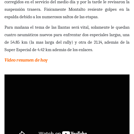
corregidos en el servicio del medio día y por la tarde le revisaron la
suspensión trasera. Físicamente Montalto resiente golpes en la
espalda debido a los numerosos saltos de las etapas.
Para mañana el tema de las llantas será vital, solamente le quedan
cuatro neumáticos nuevos para enfrentar dos especiales largas, una
de 54.85 km (la mas larga del rally) y otra de 21.14, además de la
Super Especial de 4.42 km además de los enlaces.
Video resumen de hoy