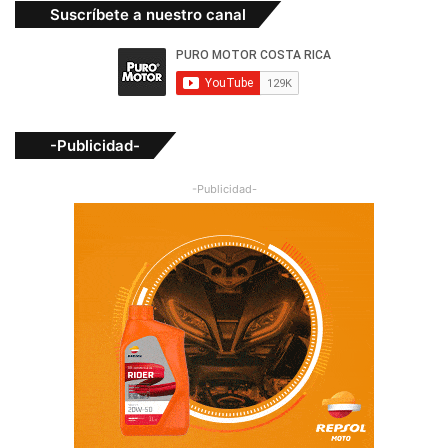
Suscríbete a nuestro canal
-Publicidad-
-Publicidad-