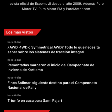
revista oficial de Expomovil desde el año 2009. Además Puro
Motor TV, Puro Motor FM y PuroMotor.com
Facebook
X
YouTube
Instagram
TikTok
Los más vistos
hace 3 días
¿AWD, 4WD o Symmetrical AWD? Todo lo que necesita
saber sobre los sistemas de tracción integral
hace 4 días
Remontadas marcaron el inicio del Campeonato de
Invierno de Kartismo
hace 4 días
Finca Solimar, siguiente destino para el Campeonato
Nacional de Rally
hace 6 días
Triunfo en casa para Sami Pajari