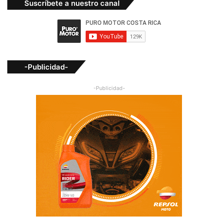
Suscríbete a nuestro canal
-Publicidad-
-Publicidad-