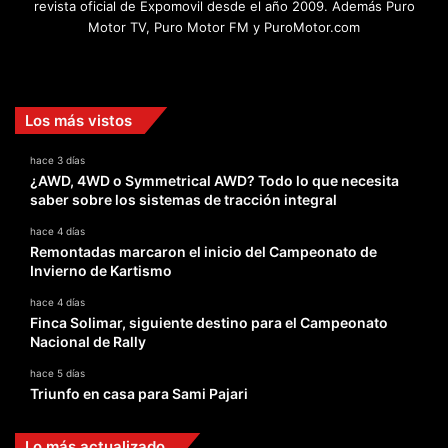
revista oficial de Expomovil desde el año 2009. Además Puro
Motor TV, Puro Motor FM y PuroMotor.com
Facebook
X
YouTube
Instagram
TikTok
Los más vistos
hace 3 días
¿AWD, 4WD o Symmetrical AWD? Todo lo que necesita
saber sobre los sistemas de tracción integral
hace 4 días
Remontadas marcaron el inicio del Campeonato de
Invierno de Kartismo
hace 4 días
Finca Solimar, siguiente destino para el Campeonato
Nacional de Rally
hace 5 días
Triunfo en casa para Sami Pajari
Lo más actualizado