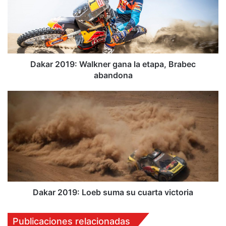
r
2
0
1
9
:
Dakar 2019: Walkner gana la etapa, Brabec
W
abandona
a
l
D
k
a
n
k
e
a
r
r
g
2
a
0
n
1
a
9
l
:
Dakar 2019: Loeb suma su cuarta victoria
a
L
e
o
Publicaciones relacionadas
t
e