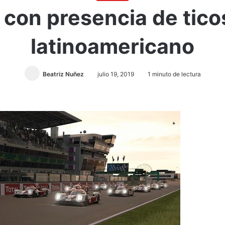
 con presencia de tic
latinoamericano
Beatriz Nuñez
julio 19, 2019
1 minuto de lectura