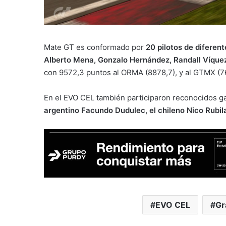
Mate GT es conformado por
20 pilotos de diferent
Alberto Mena, Gonzalo Hernández, Randall Víque
con 9572,3 puntos al ORMA (8878,7), y al GTMX (7
En el EVO CEL también participaron reconocidos g
argentino Facundo Dudulec, el chileno Nico Rubila
EVO CEL
Gr