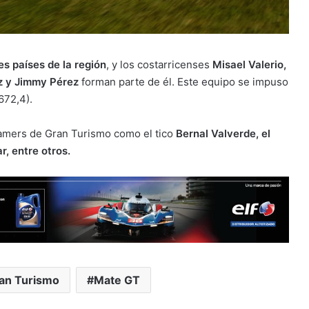
es países de la región
, y los costarricenses
Misael Valerio,
z y Jimmy Pérez
forman parte de él. Este equipo se impuso
672,4).
amers de Gran Turismo como el tico
Bernal Valverde, el
r, entre otros.
an Turismo
Mate GT