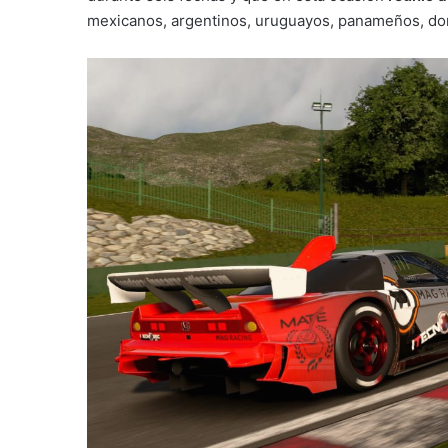
mexicanos, argentinos, uruguayos, panameños, dom