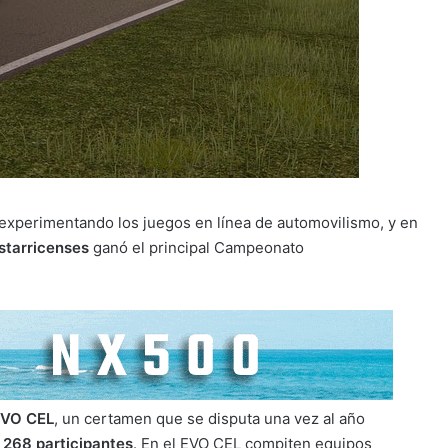
 experimentando los juegos en línea de automovilismo, y en
starricenses
ganó el principal Campeonato
VO CEL
, un certamen que se disputa una vez al año
 268 participantes
. En el EVO CEL compiten equipos