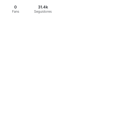
0
31.4k
Fans
Seguidores