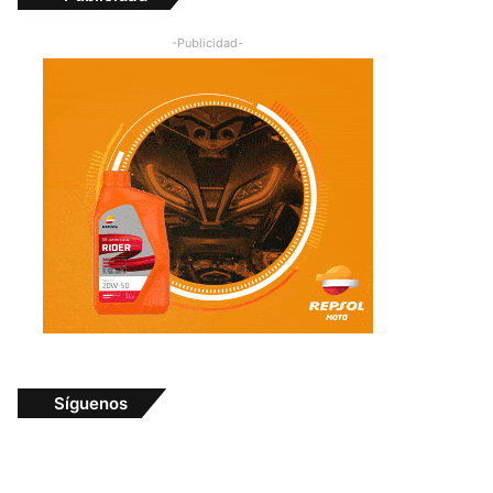
-Publicidad-
Síguenos