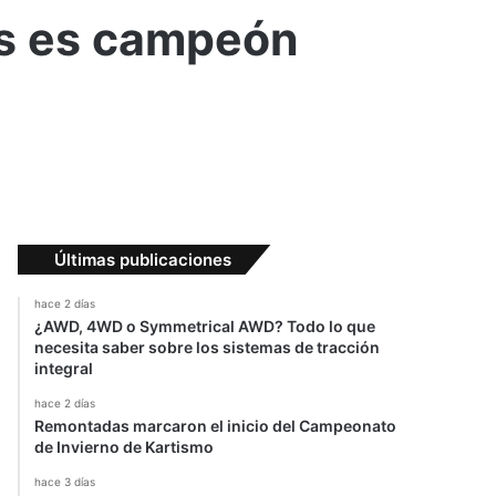
os es campeón
Últimas publicaciones
hace 2 días
¿AWD, 4WD o Symmetrical AWD? Todo lo que
necesita saber sobre los sistemas de tracción
integral
hace 2 días
Remontadas marcaron el inicio del Campeonato
de Invierno de Kartismo
hace 3 días