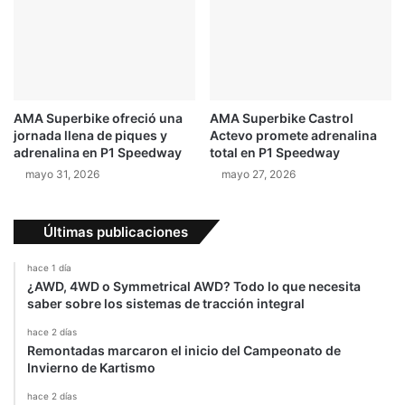
AMA Superbike ofreció una
AMA Superbike Castrol
jornada llena de piques y
Actevo promete adrenalina
adrenalina en P1 Speedway
total en P1 Speedway
mayo 31, 2026
mayo 27, 2026
Últimas publicaciones
hace 1 día
¿AWD, 4WD o Symmetrical AWD? Todo lo que necesita
saber sobre los sistemas de tracción integral
hace 2 días
Remontadas marcaron el inicio del Campeonato de
Invierno de Kartismo
hace 2 días