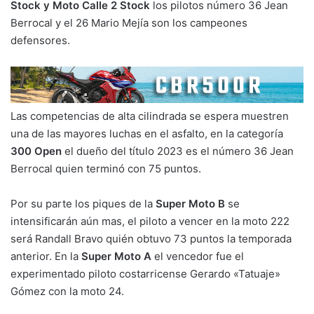
Stock y Moto Calle 2 Stock
los pilotos número 36 Jean
Berrocal y el 26 Mario Mejía son los campeones
defensores.
Las competencias de alta cilindrada se espera muestren
una de las mayores luchas en el asfalto, en la categoría
300 Open
el dueño del título 2023 es el número 36 Jean
Berrocal quien terminó con 75 puntos.
Por su parte los piques de la
Super Moto B
se
intensificarán aún mas, el piloto a vencer en la moto 222
será Randall Bravo quién obtuvo 73 puntos la temporada
anterior. En la
Super Moto A
el vencedor fue el
experimentado piloto costarricense Gerardo «Tatuaje»
Gómez con la moto 24.