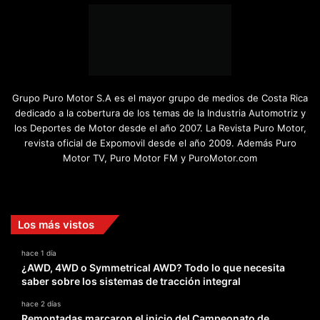
Grupo Puro Motor S.A es el mayor grupo de medios de Costa Rica
dedicado a la cobertura de los temas de la Industria Automotriz y
los Deportes de Motor desde el año 2007. La Revista Puro Motor,
revista oficial de Expomovil desde el año 2009. Además Puro
Motor TV, Puro Motor FM y PuroMotor.com
Facebook
X
YouTube
Instagram
TikTok
Los más vistos
hace 1 día
¿AWD, 4WD o Symmetrical AWD? Todo lo que necesita
saber sobre los sistemas de tracción integral
hace 2 días
Remontadas marcaron el inicio del Campeonato de