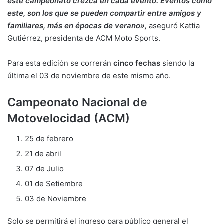
este campeonato crezca en cada evento. Eventos como
este, son los que se pueden compartir entre amigos y
familiares, más en épocas de verano»,
aseguró Kattia
Gutiérrez, presidenta de ACM Moto Sports.
Para esta edición se correrán
cinco fechas
siendo la
última el 03 de noviembre de este mismo año.
Campeonato Nacional de
Motovelocidad (ACM)
25 de febrero
21 de abril
07 de Julio
01 de Setiembre
03 de Noviembre
Solo se permitirá el ingreso para público general el