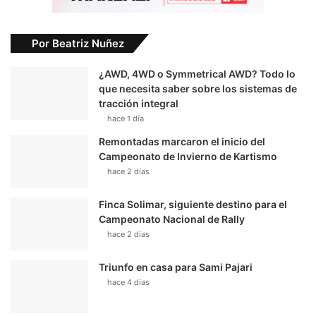
Por Beatriz Nuñez
¿AWD, 4WD o Symmetrical AWD? Todo lo
que necesita saber sobre los sistemas de
tracción integral
hace 1 día
Remontadas marcaron el inicio del
Campeonato de Invierno de Kartismo
hace 2 días
Finca Solimar, siguiente destino para el
Campeonato Nacional de Rally
hace 2 días
Triunfo en casa para Sami Pajari
hace 4 días