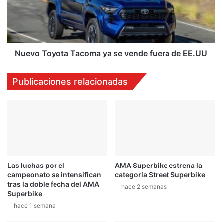
vende
fuera
de
EE.UU
Nuevo Toyota Tacoma ya se vende fuera de EE.UU
Publicaciones relacionadas
Las luchas por el
AMA Superbike estrena la
campeonato se intensifican
categoría Street Superbike
tras la doble fecha del AMA
hace 2 semanas
Superbike
hace 1 semana