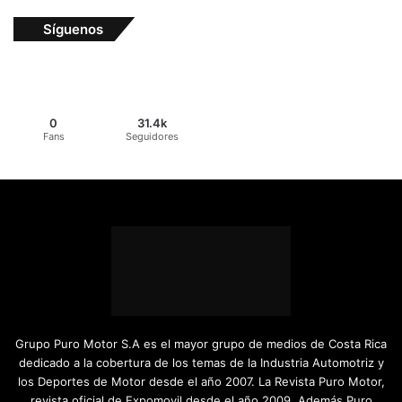
Síguenos
0
31.4k
Fans
Seguidores
Grupo Puro Motor S.A es el mayor grupo de medios de Costa Rica
dedicado a la cobertura de los temas de la Industria Automotriz y
los Deportes de Motor desde el año 2007. La Revista Puro Motor,
revista oficial de Expomovil desde el año 2009. Además Puro