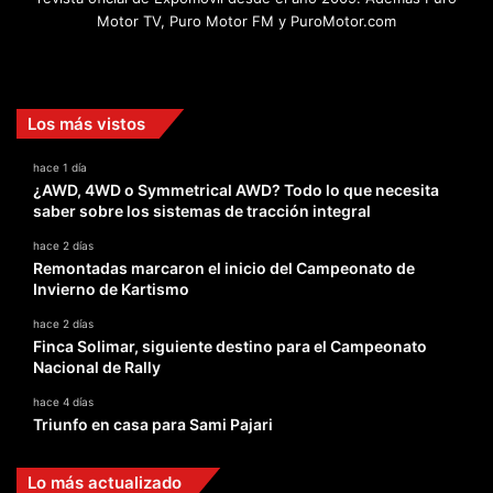
Motor TV, Puro Motor FM y PuroMotor.com
Facebook
X
YouTube
Instagram
TikTok
Los más vistos
hace 1 día
¿AWD, 4WD o Symmetrical AWD? Todo lo que necesita
saber sobre los sistemas de tracción integral
hace 2 días
Remontadas marcaron el inicio del Campeonato de
Invierno de Kartismo
hace 2 días
Finca Solimar, siguiente destino para el Campeonato
Nacional de Rally
hace 4 días
Triunfo en casa para Sami Pajari
Lo más actualizado