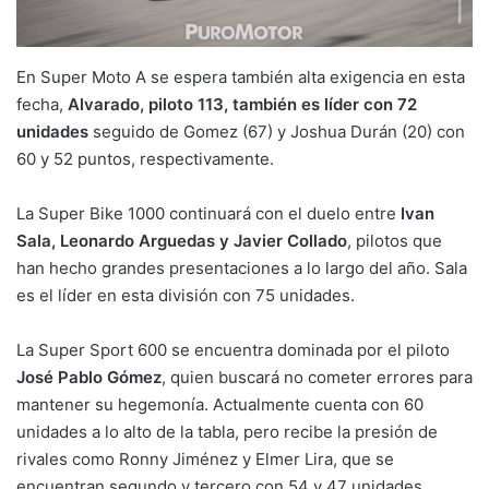
En Super Moto A se espera también alta exigencia en esta
fecha,
Alvarado, piloto 113, también es líder con 72
unidades
seguido de Gomez (67) y Joshua Durán (20) con
60 y 52 puntos, respectivamente.
La Super Bike 1000 continuará con el duelo entre
Ivan
Sala, Leonardo Arguedas y Javier Collado
, pilotos que
han hecho grandes presentaciones a lo largo del año. Sala
es el líder en esta división con 75 unidades.
La Super Sport 600 se encuentra dominada por el piloto
José Pablo Gómez
, quien buscará no cometer errores para
mantener su hegemonía. Actualmente cuenta con 60
unidades a lo alto de la tabla, pero recibe la presión de
rivales como Ronny Jiménez y Elmer Lira, que se
encuentran segundo y tercero con 54 y 47 unidades.