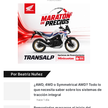
-Publicidad-
Por Beatriz Nuñez
¿AWD, 4WD o Symmetrical AWD? Todo lo
que necesita saber sobre los sistemas de
tracción integral
hace 1 día
Remontadas marcaron el inicio del