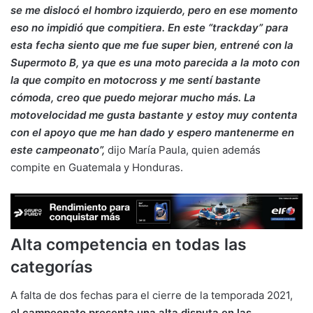
se me dislocó el hombro izquierdo, pero en ese momento
eso no impidió que compitiera. En este “trackday” para
esta fecha siento que me fue super bien, entrené con la
Supermoto B, ya que es una moto parecida a la moto con
la que compito en motocross y me sentí bastante
cómoda, creo que puedo mejorar mucho más. La
motovelocidad me gusta bastante y estoy muy contenta
con el apoyo que me han dado y espero mantenerme en
este campeonato”,
dijo María Paula, quien además
compite en Guatemala y Honduras.
Alta competencia en todas las
categorías
A falta de dos fechas para el cierre de la temporada 2021,
el campeonato presenta una alta disputa en las