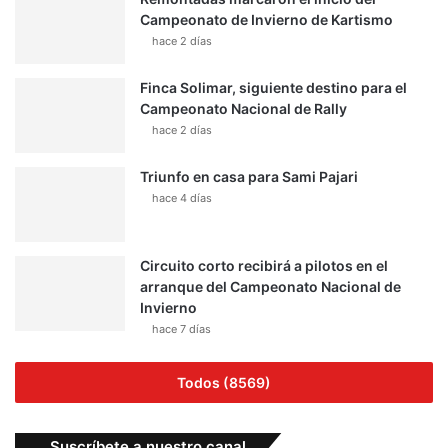
Campeonato de Invierno de Kartismo
hace 2 días
Finca Solimar, siguiente destino para el
Campeonato Nacional de Rally
hace 2 días
Triunfo en casa para Sami Pajari
hace 4 días
Circuito corto recibirá a pilotos en el
arranque del Campeonato Nacional de
Invierno
hace 7 días
Todos (8569)
Suscríbete a nuestro canal