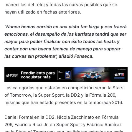
manecillas del reloj y todas las curvas posibles que se
hayan utilizado en fechas anteriores.
“Nunca hemos corrido en una pista tan larga y eso traerá
emociones, el desempeño de los kartistas tendrá que ser
mayor para poder finalizar con éxito todos los heats y
contar con una buena técnica de manejo para superar
las curvas sin problema”, añadió Fonseca.
Las categorías que estarán en competición serán la Stars
of Tomorrow, la Super Sport, la DD2 y la Fórmula 206,
mismas que han estado presentes en la temporada 2016.
Daniel Formal en la DD2, Nicola Zecchinato en Fórmula
206, Fabricio Ricci Jr. en Super Sport y Fabricio Ramírez
en la Stars of Tomorrow, son los líderes actuales de cada