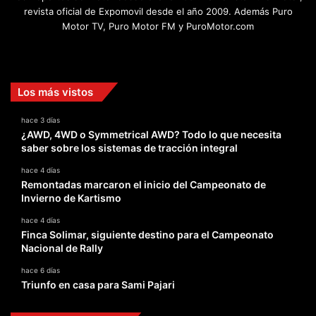
revista oficial de Expomovil desde el año 2009. Además Puro
Motor TV, Puro Motor FM y PuroMotor.com
Facebook
X
YouTube
Instagram
TikTok
Los más vistos
hace 3 días
¿AWD, 4WD o Symmetrical AWD? Todo lo que necesita
saber sobre los sistemas de tracción integral
hace 4 días
Remontadas marcaron el inicio del Campeonato de
Invierno de Kartismo
hace 4 días
Finca Solimar, siguiente destino para el Campeonato
Nacional de Rally
hace 6 días
Triunfo en casa para Sami Pajari