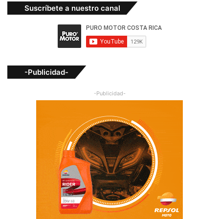
Suscríbete a nuestro canal
-Publicidad-
-Publicidad-