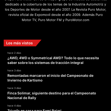
dedicado a la cobertura de los temas de la Industria Automotriz y
los Deportes de Motor desde el año 2007. La Revista Puro Motor,
revista oficial de Expomovil desde el año 2009. Además Puro
Motor TV, Puro Motor FM y PuroMotor.com
Facebook
X
YouTube
Instagram
TikTok
Los más vistos
hace 2 días
¿AWD, 4WD o Symmetrical AWD? Todo lo que necesita
saber sobre los sistemas de tracción integral
hace 3 días
Remontadas marcaron el inicio del Campeonato de
Invierno de Kartismo
hace 3 días
Finca Solimar, siguiente destino para el Campeonato
Nacional de Rally
hace 4 días
Triunfo en casa para Sami Pajari