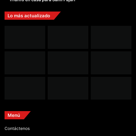
Lo más actualizado
Menú
Contáctenos