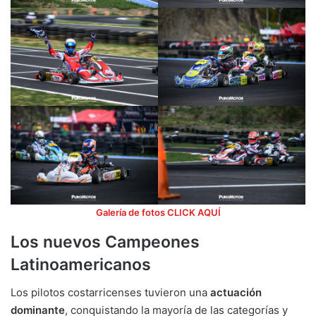
Galería de fotos CLICK AQUÍ
Los nuevos Campeones
Latinoamericanos
Los pilotos costarricenses tuvieron una
actuación
dominante
, conquistando la mayoría de las categorías y