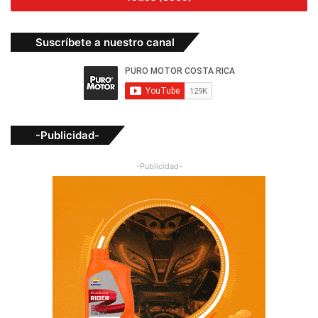
Suscríbete a nuestro canal
-Publicidad-
-Publicidad-