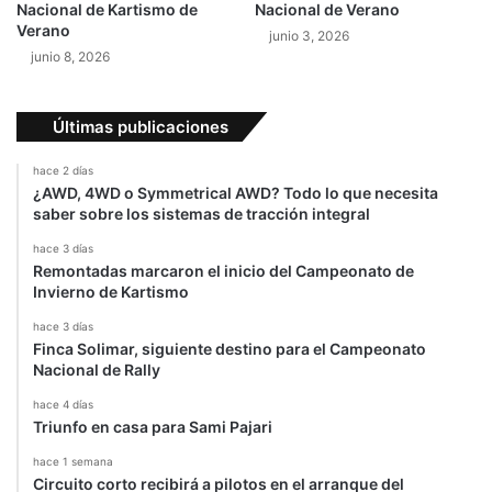
Nacional de Kartismo de
Nacional de Verano
Verano
junio 3, 2026
junio 8, 2026
Últimas publicaciones
hace 2 días
¿AWD, 4WD o Symmetrical AWD? Todo lo que necesita
saber sobre los sistemas de tracción integral
hace 3 días
Remontadas marcaron el inicio del Campeonato de
Invierno de Kartismo
hace 3 días
Finca Solimar, siguiente destino para el Campeonato
Nacional de Rally
hace 4 días
Triunfo en casa para Sami Pajari
hace 1 semana
Circuito corto recibirá a pilotos en el arranque del