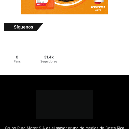
Síguenos
0
31.4k
Fans
Seguidores
Grupo Puro Motor S.A es el mayor grupo de medios de Costa Rica