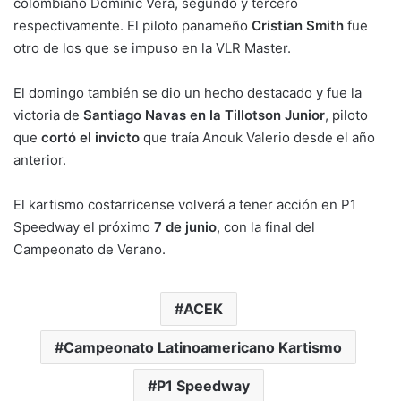
colombiano Dominic Vera, segundo y tercero
respectivamente. El piloto panameño
Cristian Smith
fue
otro de los que se impuso en la VLR Master.
El domingo también se dio un hecho destacado y fue la
victoria de
Santiago Navas en la Tillotson Junior
, piloto
que
cortó el invicto
que traía Anouk Valerio desde el año
anterior.
El kartismo costarricense volverá a tener acción en P1
Speedway el próximo
7 de junio
, con la final del
Campeonato de Verano.
ACEK
Campeonato Latinoamericano Kartismo
P1 Speedway