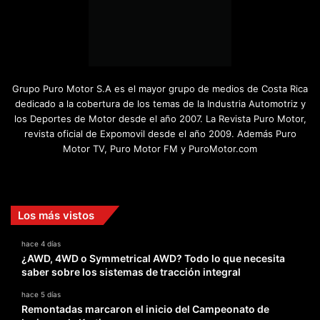
Grupo Puro Motor S.A es el mayor grupo de medios de Costa Rica
dedicado a la cobertura de los temas de la Industria Automotriz y
los Deportes de Motor desde el año 2007. La Revista Puro Motor,
revista oficial de Expomovil desde el año 2009. Además Puro
Motor TV, Puro Motor FM y PuroMotor.com
Facebook
X
YouTube
Instagram
TikTok
Los más vistos
hace 4 días
¿AWD, 4WD o Symmetrical AWD? Todo lo que necesita
saber sobre los sistemas de tracción integral
hace 5 días
Remontadas marcaron el inicio del Campeonato de