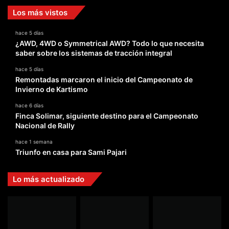
Los más vistos
hace 5 días
¿AWD, 4WD o Symmetrical AWD? Todo lo que necesita
saber sobre los sistemas de tracción integral
hace 5 días
Remontadas marcaron el inicio del Campeonato de
Invierno de Kartismo
hace 6 días
Finca Solimar, siguiente destino para el Campeonato
Nacional de Rally
hace 1 semana
Triunfo en casa para Sami Pajari
Lo más actualizado