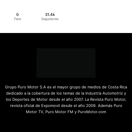
0
31.4k
Fans
Seguidores
Grupo Puro Motor S.A es el mayor grupo de medios de Costa Rica
dedicado a la cobertura de los temas de la Industria Automotriz y
los Deportes de Motor desde el año 2007. La Revista Puro Motor,
revista oficial de Expomovil desde el año 2009. Además Puro
Motor TV, Puro Motor FM y PuroMotor.com
Facebook
X
YouTube
Instagram
TikTok