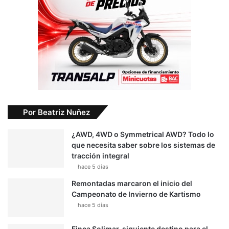
Por Beatriz Nuñez
¿AWD, 4WD o Symmetrical AWD? Todo lo
que necesita saber sobre los sistemas de
tracción integral
hace 5 días
Remontadas marcaron el inicio del
Campeonato de Invierno de Kartismo
hace 5 días
Finca Solimar, siguiente destino para el