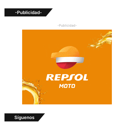
-Publicidad-
-Publicidad-
Síguenos