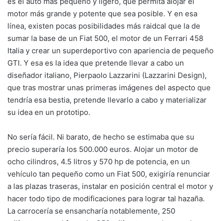
es el auto más pequeño y ligero, que permita alojar el
motor más grande y potente que sea posible. Y en esa
línea, existen pocas posibilidades más raidcal que la de
sumar la base de un Fiat 500, el motor de un Ferrari 458
Italia y crear un superdeportivo con apariencia de pequeño
GTI. Y esa es la idea que pretende llevar a cabo un
diseñador italiano, Pierpaolo Lazzarini (Lazzarini Design),
que tras mostrar unas primeras imágenes del aspecto que
tendría esa bestia, pretende llevarlo a cabo y materializar
su idea en un prototipo.
No sería fácil. Ni barato, de hecho se estimaba que su
precio superaría los 500.000 euros. Alojar un motor de
ocho cilindros, 4.5 litros y 570 hp de potencia, en un
vehículo tan pequeño como un Fiat 500, exigiría renunciar
a las plazas traseras, instalar en posición central el motor y
hacer todo tipo de modificaciones para lograr tal hazaña.
La carrocería se ensancharía notablemente, 250