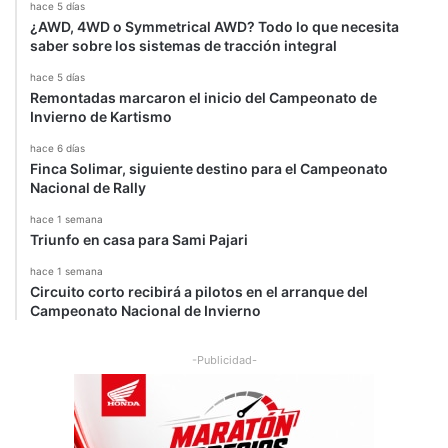
hace 5 días
¿AWD, 4WD o Symmetrical AWD? Todo lo que necesita
saber sobre los sistemas de tracción integral
hace 5 días
Remontadas marcaron el inicio del Campeonato de
Invierno de Kartismo
hace 6 días
Finca Solimar, siguiente destino para el Campeonato
Nacional de Rally
hace 1 semana
Triunfo en casa para Sami Pajari
hace 1 semana
Circuito corto recibirá a pilotos en el arranque del
Campeonato Nacional de Invierno
-Publicidad-