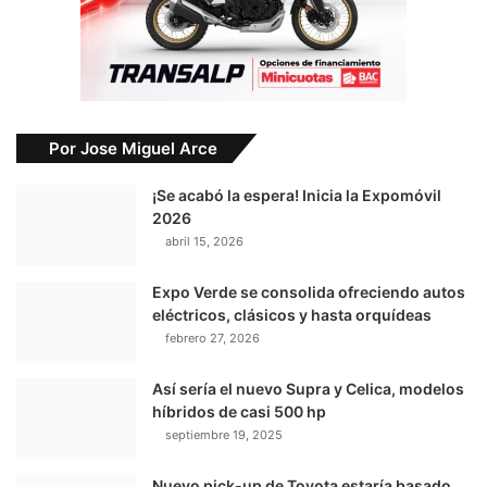
Por Jose Miguel Arce
¡Se acabó la espera! Inicia la Expomóvil
2026
abril 15, 2026
Expo Verde se consolida ofreciendo autos
eléctricos, clásicos y hasta orquídeas
febrero 27, 2026
Así sería el nuevo Supra y Celica, modelos
híbridos de casi 500 hp
septiembre 19, 2025
Nuevo pick-up de Toyota estaría basado