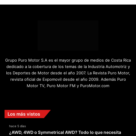
Grupo Puro Motor S.A es el mayor grupo de medios de Costa Rica
dedicado a la cobertura de los temas de la Industria Automotriz y
los Deportes de Motor desde el año 2007. La Revista Puro Motor,
revista oficial de Expomovil desde el año 2009. Además Puro
Motor TV, Puro Motor FM y PuroMotor.com
Facebook
X
YouTube
Instagram
TikTok
Los más vistos
hace 5 días
¿AWD, 4WD o Symmetrical AWD? Todo lo que necesita