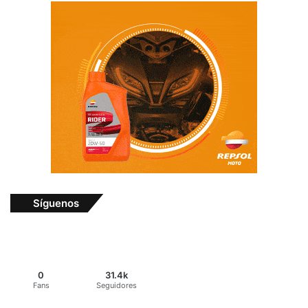
Síguenos
0
31.4k
Fans
Seguidores