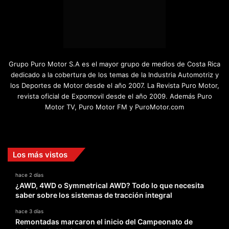
Grupo Puro Motor S.A es el mayor grupo de medios de Costa Rica
dedicado a la cobertura de los temas de la Industria Automotriz y
los Deportes de Motor desde el año 2007. La Revista Puro Motor,
revista oficial de Expomovil desde el año 2009. Además Puro
Motor TV, Puro Motor FM y PuroMotor.com
Facebook
X
YouTube
Instagram
TikTok
Los más vistos
hace 2 días
¿AWD, 4WD o Symmetrical AWD? Todo lo que necesita
saber sobre los sistemas de tracción integral
hace 3 días
Remontadas marcaron el inicio del Campeonato de