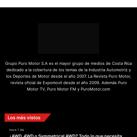
Grupo Puro Motor S.A es el mayor grupo de medios de Costa Rica
dedicado a la cobertura de los temas de la Industria Automotriz y
los Deportes de Motor desde el año 2007. La Revista Puro Motor,
revista oficial de Expomovil desde el año 2009. Además Puro
Motor TV, Puro Motor FM y PuroMotor.com
Facebook
X
YouTube
Instagram
TikTok
Los más vistos
hace 1 día
¿AWD, 4WD o Symmetrical AWD? Todo lo que necesita