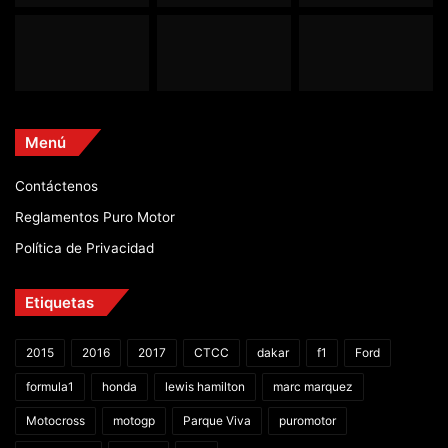
Menú
Contáctenos
Reglamentos Puro Motor
Política de Privacidad
Etiquetas
2015
2016
2017
CTCC
dakar
f1
Ford
formula1
honda
lewis hamilton
marc marquez
Motocross
motogp
Parque Viva
puromotor