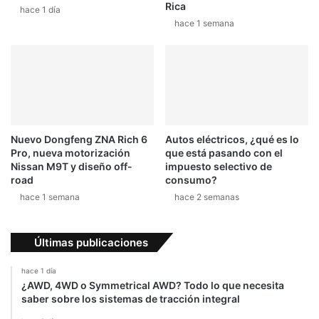
Rica
hace 1 día
hace 1 semana
Nuevo Dongfeng ZNA Rich 6
Autos eléctricos, ¿qué es lo
Pro, nueva motorización
que está pasando con el
Nissan M9T y diseño off-
impuesto selectivo de
road
consumo?
hace 1 semana
hace 2 semanas
Últimas publicaciones
hace 1 día
¿AWD, 4WD o Symmetrical AWD? Todo lo que necesita
saber sobre los sistemas de tracción integral