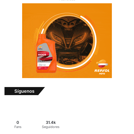
Síguenos
0
31.4k
Fans
Seguidores