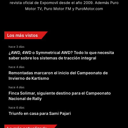
revista oficial de Expomovil desde el año 2009. Además Puro
Motor TV, Puro Motor FM y PuroMotor.com
Facebook
X
YouTube
Instagram
TikTok
Los más vistos
hace 3 días
¿AWD, 4WD o Symmetrical AWD? Todo lo que necesita
saber sobre los sistemas de tracción integral
hace 4 días
Remontadas marcaron el inicio del Campeonato de
Invierno de Kartismo
hace 4 días
Finca Solimar, siguiente destino para el Campeonato
Nacional de Rally
hace 6 días
Triunfo en casa para Sami Pajari