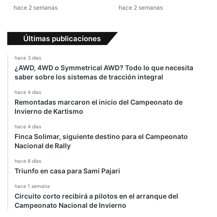
hace 2 semanas
hace 2 semanas
Últimas publicaciones
hace 3 días
¿AWD, 4WD o Symmetrical AWD? Todo lo que necesita
saber sobre los sistemas de tracción integral
hace 4 días
Remontadas marcaron el inicio del Campeonato de
Invierno de Kartismo
hace 4 días
Finca Solimar, siguiente destino para el Campeonato
Nacional de Rally
hace 6 días
Triunfo en casa para Sami Pajari
hace 1 semana
Circuito corto recibirá a pilotos en el arranque del
Campeonato Nacional de Invierno