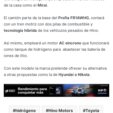
de la casa como el
Mirai
.
El camión parte de la base del
Profia FR1AWHG
, contará
con un tren motriz con dos pilas de combustible y
tecnología híbrida
de los vehículos pesados de Hino.
Así mismo, empleará un motor
AC síncrono
que funcionará
como tanque de hidrógeno para abastecer las batería de
iones de litio.
Con este modelo la marca pretende ofrecer su alternativa
a otras propuestas como la de
Hyundai o Nikola
.
hidrógeno
Hino Motors
Toyota