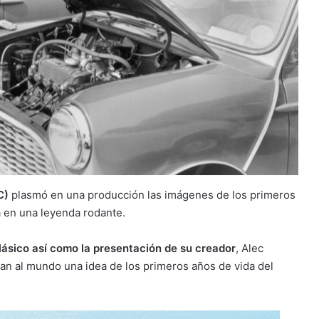
C)
plasmó en una producción las imágenes de los primeros
a en una leyenda rodante.
lásico así como la presentación de su creador
, Alec
an al mundo una idea de los primeros años de vida del