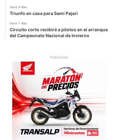
hace 4 días
Triunfo en casa para Sami Pajari
hace 7 días
Circuito corto recibirá a pilotos en el arranque
del Campeonato Nacional de Invierno
-Publicidad-