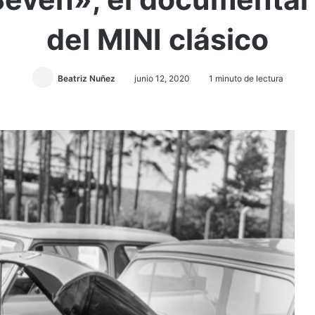
del MINI clásico
Beatriz Nuñez
junio 12, 2020
1 minuto de lectura