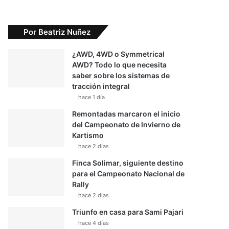
Por Beatriz Nuñez
¿AWD, 4WD o Symmetrical
AWD? Todo lo que necesita
saber sobre los sistemas de
tracción integral
hace 1 día
Remontadas marcaron el inicio
del Campeonato de Invierno de
Kartismo
hace 2 días
Finca Solimar, siguiente destino
para el Campeonato Nacional de
Rally
hace 2 días
Triunfo en casa para Sami Pajari
hace 4 días