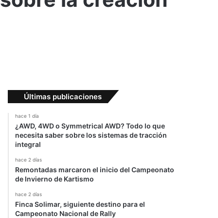
Últimas publicaciones
hace 1 día
¿AWD, 4WD o Symmetrical AWD? Todo lo que
necesita saber sobre los sistemas de tracción
integral
hace 2 días
Remontadas marcaron el inicio del Campeonato
de Invierno de Kartismo
hace 2 días
Finca Solimar, siguiente destino para el
Campeonato Nacional de Rally