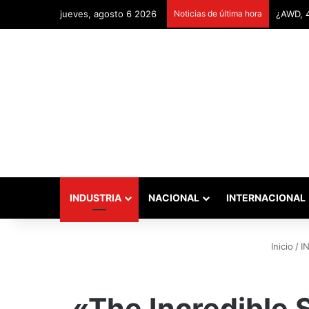
jueves, agosto 6 2026
Noticias de última hora
Remonta
INDUSTRIA
NACIONAL
INTERNACIONAL
Inicio
/
I
«The Incredible 