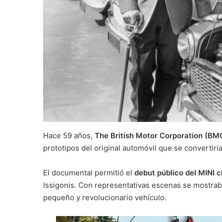
Hace 59 años,
The British Motor Corporation (BM
prototipos del original automóvil que se convertirí
El documental permitió el
debut público del MINI c
Issigonis. Con representativas escenas se mostrab
pequeño y revolucionario vehículo.