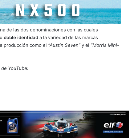
una de las dos denominaciones con las cuales
su
doble identidad
a la variedad de las marcas
 de producción como el
“Austin Seven”
y el
“Morris Mini-
s de YouTube: