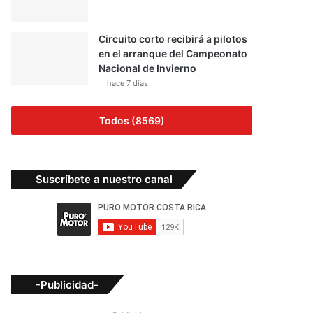
Circuito corto recibirá a pilotos
en el arranque del Campeonato
Nacional de Invierno
hace 7 días
Todos (8569)
Suscríbete a nuestro canal
-Publicidad-