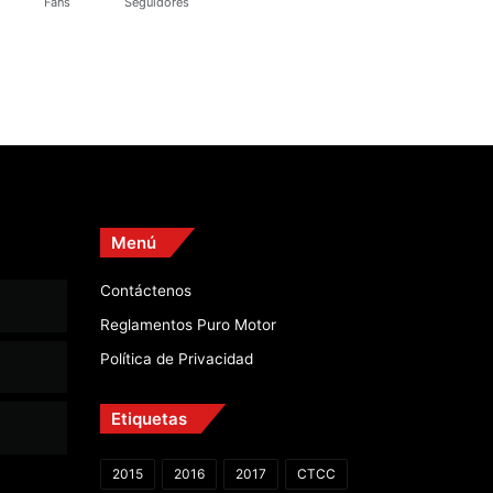
Fans
Seguidores
Menú
Contáctenos
Reglamentos Puro Motor
Política de Privacidad
Etiquetas
2015
2016
2017
CTCC