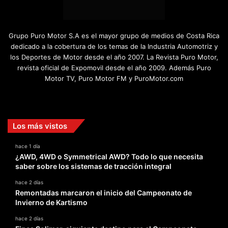
Grupo Puro Motor S.A es el mayor grupo de medios de Costa Rica
dedicado a la cobertura de los temas de la Industria Automotriz y
los Deportes de Motor desde el año 2007. La Revista Puro Motor,
revista oficial de Expomovil desde el año 2009. Además Puro
Motor TV, Puro Motor FM y PuroMotor.com
Facebook
X
YouTube
Instagram
TikTok
Los más vistos
hace 1 día
¿AWD, 4WD o Symmetrical AWD? Todo lo que necesita
saber sobre los sistemas de tracción integral
hace 2 días
Remontadas marcaron el inicio del Campeonato de
Invierno de Kartismo
hace 2 días