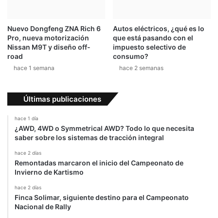
Nuevo Dongfeng ZNA Rich 6
Autos eléctricos, ¿qué es lo
Pro, nueva motorización
que está pasando con el
Nissan M9T y diseño off-
impuesto selectivo de
road
consumo?
hace 1 semana
hace 2 semanas
Últimas publicaciones
hace 1 día
¿AWD, 4WD o Symmetrical AWD? Todo lo que necesita
saber sobre los sistemas de tracción integral
hace 2 días
Remontadas marcaron el inicio del Campeonato de
Invierno de Kartismo
hace 2 días
Finca Solimar, siguiente destino para el Campeonato
Nacional de Rally