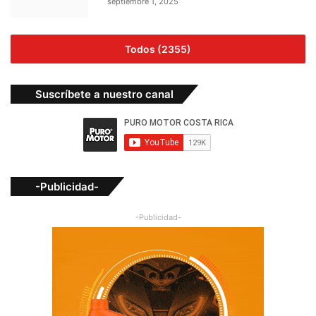
septiembre 1, 2025
Todos (2355)
Suscríbete a nuestro canal
-Publicidad-
-Publicidad-