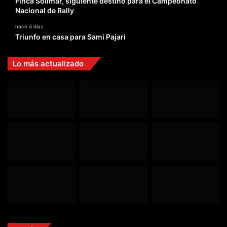
Finca Solimar, siguiente destino para el Campeonato
Nacional de Rally
hace 4 días
Triunfo en casa para Sami Pajari
Lo más actualizado