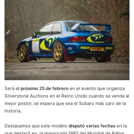
Será e
l próximo 25 de febrero
en el evento que organiza
Silverstone Auctions en el Reino Unido cuando se venda al
mejor postor, se espera que sea el Subaru más caro de la
historia.
Destacamos que este modelo
disputó varias fechas
en la
que destacó en la temporada 1997 del Mundial de Rallys