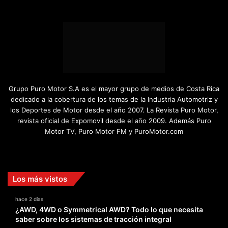
Grupo Puro Motor S.A es el mayor grupo de medios de Costa Rica
dedicado a la cobertura de los temas de la Industria Automotriz y
los Deportes de Motor desde el año 2007. La Revista Puro Motor,
revista oficial de Expomovil desde el año 2009. Además Puro
Motor TV, Puro Motor FM y PuroMotor.com
Facebook
X
YouTube
Instagram
TikTok
Los más vistos
hace 2 días
¿AWD, 4WD o Symmetrical AWD? Todo lo que necesita
saber sobre los sistemas de tracción integral