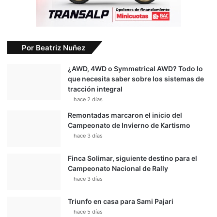
Por Beatriz Nuñez
¿AWD, 4WD o Symmetrical AWD? Todo lo
que necesita saber sobre los sistemas de
tracción integral
hace 2 días
Remontadas marcaron el inicio del
Campeonato de Invierno de Kartismo
hace 3 días
Finca Solimar, siguiente destino para el
Campeonato Nacional de Rally
hace 3 días
Triunfo en casa para Sami Pajari
hace 5 días