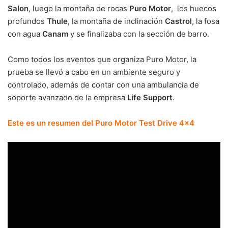
Salon
, luego la montaña de rocas
Puro Motor
, los huecos
profundos
Thule
, la montaña de inclinación
Castrol
, la fosa
con agua
Canam
y se finalizaba con la sección de barro.
Como todos los eventos que organiza Puro Motor, la
prueba se llevó a cabo en un ambiente seguro y
controlado, además de contar con una ambulancia de
soporte avanzado de la empresa
Life Support
.
Este es un resumen del Puro Motor Test Drive 4×4