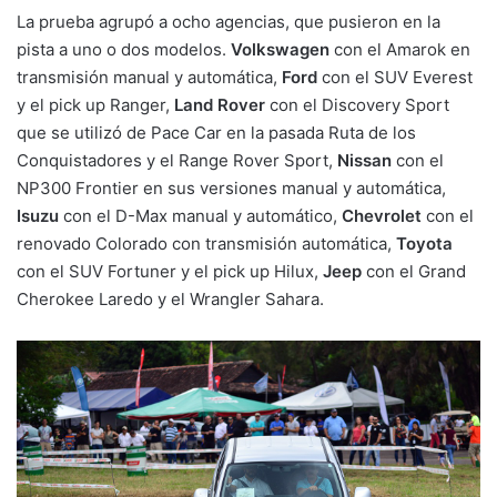
La prueba agrupó a ocho agencias, que pusieron en la
pista a uno o dos modelos.
Volkswagen
con el Amarok en
transmisión manual y automática,
Ford
con el SUV Everest
y el pick up Ranger,
Land Rover
con el Discovery Sport
que se utilizó de Pace Car en la pasada Ruta de los
Conquistadores y el Range Rover Sport,
Nissan
con el
NP300 Frontier en sus versiones manual y automática,
Isuzu
con el D-Max manual y automático,
Chevrolet
con el
renovado Colorado con transmisión automática,
Toyota
con el SUV Fortuner y el pick up Hilux,
Jeep
con el Grand
Cherokee Laredo y el Wrangler Sahara.