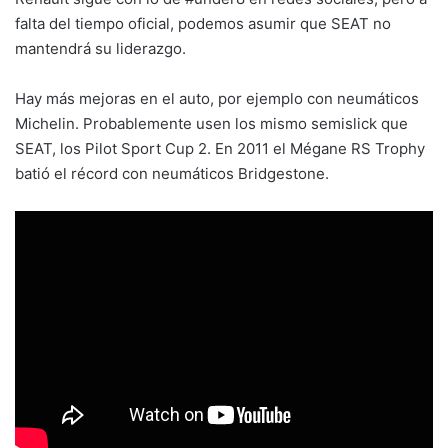
falta del tiempo oficial, podemos asumir que SEAT no
mantendrá su liderazgo.
Hay más mejoras en el auto, por ejemplo con neumáticos
Michelin. Probablemente usen los mismo semislick que
SEAT, los Pilot Sport Cup 2. En 2011 el Mégane RS Trophy
batió el récord con neumáticos Bridgestone.