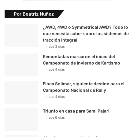
Por Beatriz Nuñez
¿AWD, 4WD o Symmetrical AWD? Todo lo
que necesita saber sobre los sistemas de
tracción integral
hace 3 días
Remontadas marcaron el inicio del
Campeonato de Invierno de Kartismo
hace 4 días
Finca Solimar, siguiente destino para el
Campeonato Nacional de Rally
hace 4 días
Triunfo en casa para Sami Pajari
hace 6 días