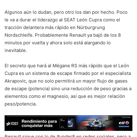
Algunos aún lo dudan, pero otro los dan por hecho. Poco
le va a durar el liderazgo al SEAT León Cupra como el
tracción delantera más rápido en Nürburgrung
Nordschleife. Probablemente Renault ya bajó de los 8
minutos por vuelta y ahora solo está alargando lo
inevitable.
El secreto que hará al Mégane RS más rápido que el León
Cupra es un sistema de escape firmado por el especialista
Akrapovic, que no solo permitirá un mayor flujo de gases
de escape (potencia) sino una reducción de peso gracias a
elementos como el magnesio, así que es mejor relación
peso/potencia.
Renault sigue con lo de #under8 en redes sociales, pero a