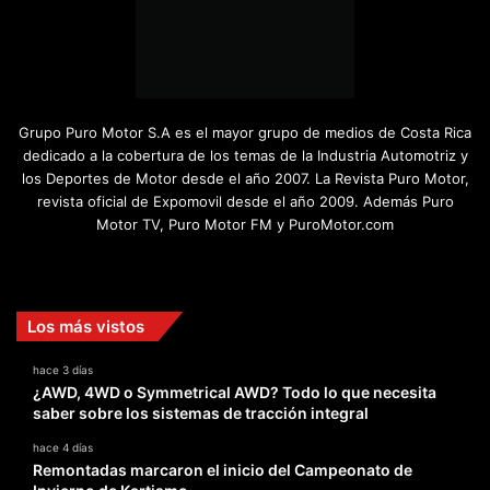
Grupo Puro Motor S.A es el mayor grupo de medios de Costa Rica
dedicado a la cobertura de los temas de la Industria Automotriz y
los Deportes de Motor desde el año 2007. La Revista Puro Motor,
revista oficial de Expomovil desde el año 2009. Además Puro
Motor TV, Puro Motor FM y PuroMotor.com
Facebook
X
YouTube
Instagram
TikTok
Los más vistos
hace 3 días
¿AWD, 4WD o Symmetrical AWD? Todo lo que necesita
saber sobre los sistemas de tracción integral
hace 4 días
Remontadas marcaron el inicio del Campeonato de