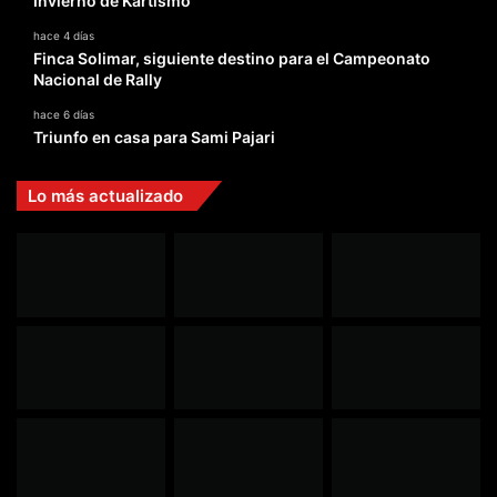
Invierno de Kartismo
hace 4 días
Finca Solimar, siguiente destino para el Campeonato
Nacional de Rally
hace 6 días
Triunfo en casa para Sami Pajari
Lo más actualizado