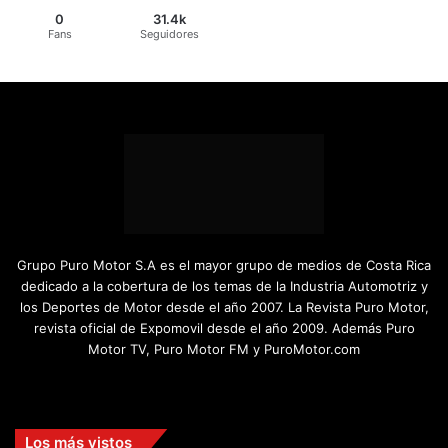
0
31.4k
Fans
Seguidores
Grupo Puro Motor S.A es el mayor grupo de medios de Costa Rica
dedicado a la cobertura de los temas de la Industria Automotriz y
los Deportes de Motor desde el año 2007. La Revista Puro Motor,
revista oficial de Expomovil desde el año 2009. Además Puro
Motor TV, Puro Motor FM y PuroMotor.com
Facebook
X
YouTube
Instagram
TikTok
Los más vistos