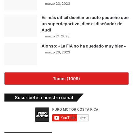
marzo 23, 2023
Es más difícil diseñar un auto pequeño que
un superdeportivo, dice el diseñador de
Audi
marzo 21, 2023
Alonso: «La FIA no ha quedado muy bien»
marzo 20, 2023
Todos (1009)
Suscríbete a nuestro canal