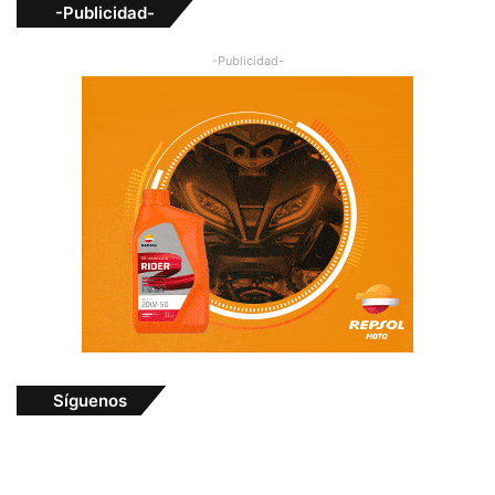
-Publicidad-
-Publicidad-
Síguenos