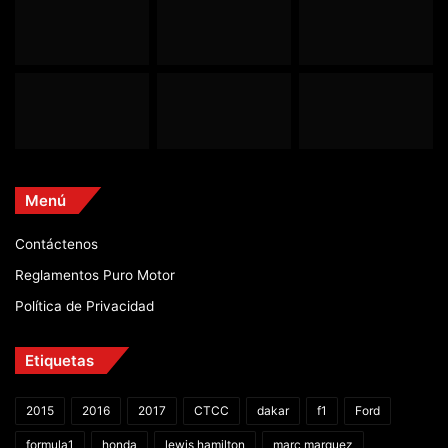
Menú
Contáctenos
Reglamentos Puro Motor
Política de Privacidad
Etiquetas
2015
2016
2017
CTCC
dakar
f1
Ford
formula1
honda
lewis hamilton
marc marquez