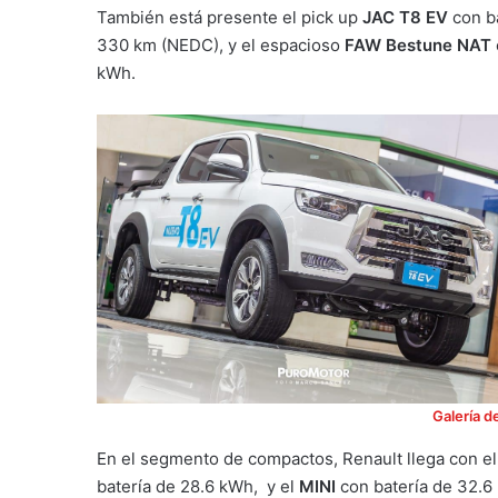
También está presente el pick up
JAC T8 EV
con ba
330 km (NEDC), y el espacioso
FAW Bestune NAT
kWh.
Galería d
En el segmento de compactos, Renault llega con e
batería de 28.6 kWh, y el
MINI
con batería de 32.6