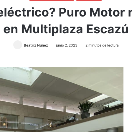
eléctrico? Puro Motor
en Multiplaza Escazú
Beatriz Nuñez
junio 2, 2023
2 minutos de lectura