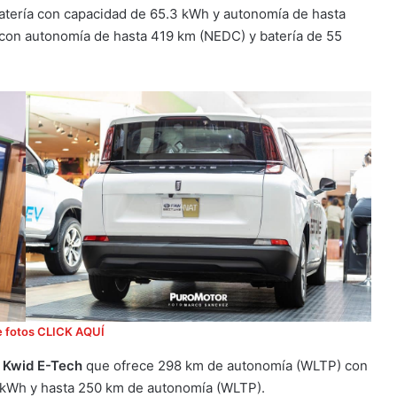
tería con capacidad de 65.3 kWh y autonomía de hasta
con autonomía de hasta 419 km (NEDC) y batería de 55
e fotos CLICK AQUÍ
l
Kwid E-Tech
que ofrece 298 km de autonomía (WLTP) con
 kWh y hasta 250 km de autonomía (WLTP).