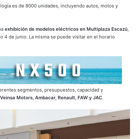
ología es de 8000 unidades, incluyendo autos, motos y
una
exhibición de modelos eléctricos en Multiplaza Escazú
,
go 4 de junio. La misma se puede visitar en el horario
erentes segmentos, presupuestos, capacidad y
 Veinsa Motors, Ambacar, Renault, FAW y JAC
.