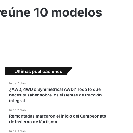
 reúne 10 modelos
Últimas publicaciones
hace 2 días
¿AWD, 4WD o Symmetrical AWD? Todo lo que
necesita saber sobre los sistemas de tracción
integral
hace 2 días
Remontadas marcaron el inicio del Campeonato
de Invierno de Kartismo
hace 3 días