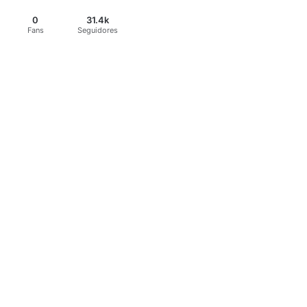
0
31.4k
Fans
Seguidores