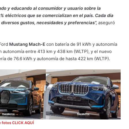
do y educando al consumidor y usuario sobre la
% eléctricos que se comercializan en el país. Cada día
diversos gustos, necesidades y preferencias”,
aseguró
 Ford
Mustang Mach-E
con batería de 91 kWh y autonomía
 autonomía entre 413 km y 438 km (WLTP), y el nuevo
ería de 76.6 kWh y autonomía de hasta 422 km (WLTP).
e fotos CLICK AQUÍ