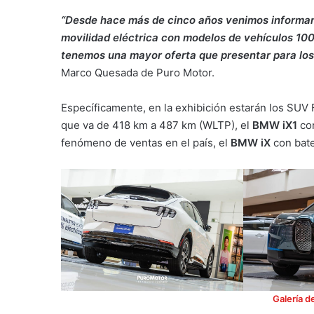
“Desde hace más de cinco años venimos informan
movilidad eléctrica con modelos de vehículos 100
tenemos una mayor oferta que presentar para los 
Marco Quesada de Puro Motor.
Específicamente, en la exhibición estarán los SUV
que va de 418 km a 487 km (WLTP), el
BMW iX1
con
fenómeno de ventas en el país, el
BMW iX
con bat
Galería d