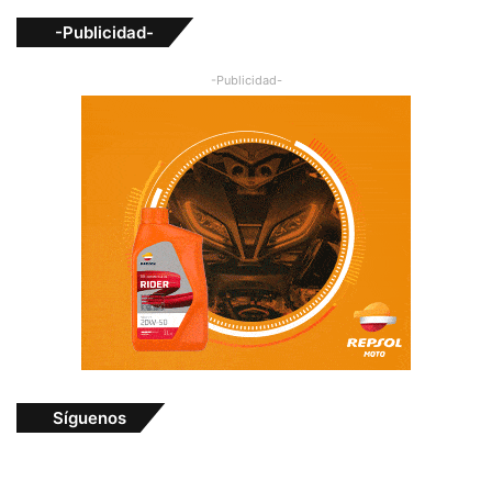
-Publicidad-
-Publicidad-
Síguenos