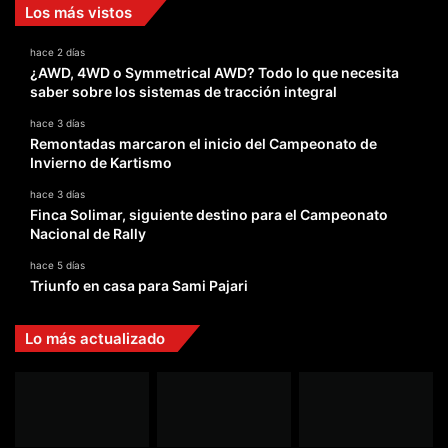
Los más vistos
hace 2 días
¿AWD, 4WD o Symmetrical AWD? Todo lo que necesita
saber sobre los sistemas de tracción integral
hace 3 días
Remontadas marcaron el inicio del Campeonato de
Invierno de Kartismo
hace 3 días
Finca Solimar, siguiente destino para el Campeonato
Nacional de Rally
hace 5 días
Triunfo en casa para Sami Pajari
Lo más actualizado