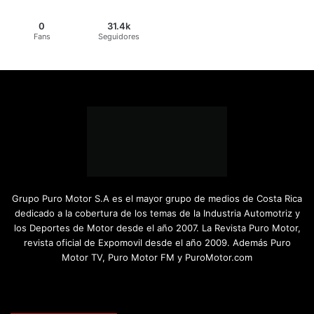
0
31.4k
Fans
Seguidores
Grupo Puro Motor S.A es el mayor grupo de medios de Costa Rica
dedicado a la cobertura de los temas de la Industria Automotriz y
los Deportes de Motor desde el año 2007. La Revista Puro Motor,
revista oficial de Expomovil desde el año 2009. Además Puro
Motor TV, Puro Motor FM y PuroMotor.com
Facebook
X
YouTube
Instagram
TikTok