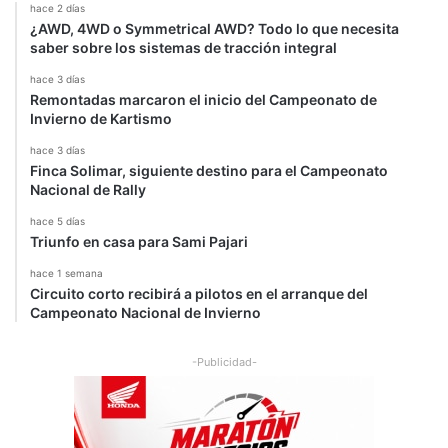
hace 2 días
¿AWD, 4WD o Symmetrical AWD? Todo lo que necesita
saber sobre los sistemas de tracción integral
hace 3 días
Remontadas marcaron el inicio del Campeonato de
Invierno de Kartismo
hace 3 días
Finca Solimar, siguiente destino para el Campeonato
Nacional de Rally
hace 5 días
Triunfo en casa para Sami Pajari
hace 1 semana
Circuito corto recibirá a pilotos en el arranque del
Campeonato Nacional de Invierno
-Publicidad-