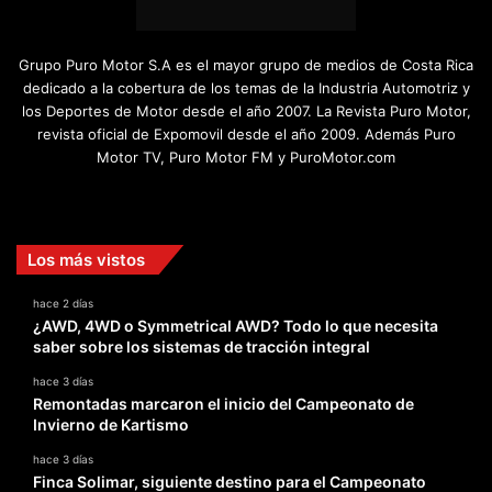
Grupo Puro Motor S.A es el mayor grupo de medios de Costa Rica
dedicado a la cobertura de los temas de la Industria Automotriz y
los Deportes de Motor desde el año 2007. La Revista Puro Motor,
revista oficial de Expomovil desde el año 2009. Además Puro
Motor TV, Puro Motor FM y PuroMotor.com
Facebook
X
YouTube
Instagram
TikTok
Los más vistos
hace 2 días
¿AWD, 4WD o Symmetrical AWD? Todo lo que necesita
saber sobre los sistemas de tracción integral
hace 3 días
Remontadas marcaron el inicio del Campeonato de
Invierno de Kartismo
hace 3 días
Finca Solimar, siguiente destino para el Campeonato