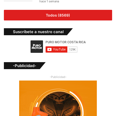
hace 1 semana
Todos (8569)
Suscríbete a nuestro canal
-Publicidad-
-Publicidad-