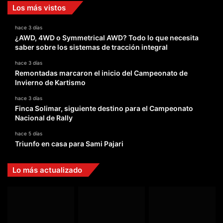
Los más vistos
hace 3 días
¿AWD, 4WD o Symmetrical AWD? Todo lo que necesita
saber sobre los sistemas de tracción integral
hace 3 días
Remontadas marcaron el inicio del Campeonato de
Invierno de Kartismo
hace 3 días
Finca Solimar, siguiente destino para el Campeonato
Nacional de Rally
hace 5 días
Triunfo en casa para Sami Pajari
Lo más actualizado