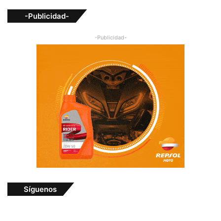
-Publicidad-
-Publicidad-
Síguenos