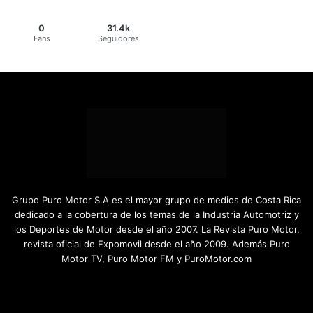
0
31.4k
Fans
Seguidores
Grupo Puro Motor S.A es el mayor grupo de medios de Costa Rica
dedicado a la cobertura de los temas de la Industria Automotriz y
los Deportes de Motor desde el año 2007. La Revista Puro Motor,
revista oficial de Expomovil desde el año 2009. Además Puro
Motor TV, Puro Motor FM y PuroMotor.com
Facebook
X
YouTube
Instagram
TikTok