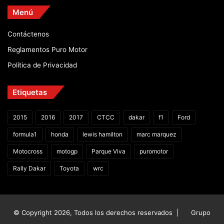
Menú
Contáctenos
Reglamentos Puro Motor
Política de Privacidad
Etiquetas
2015
2016
2017
CTCC
dakar
f1
Ford
formula1
honda
lewis hamilton
marc marquez
Motocross
motogp
Parque Viva
puromotor
Rally Dakar
Toyota
wrc
© Copyright 2026, Todos los derechos reservados |
Grupo