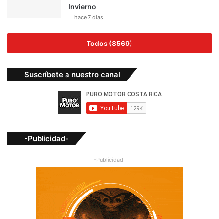
Invierno
hace 7 días
Todos (8569)
Suscríbete a nuestro canal
-Publicidad-
-Publicidad-