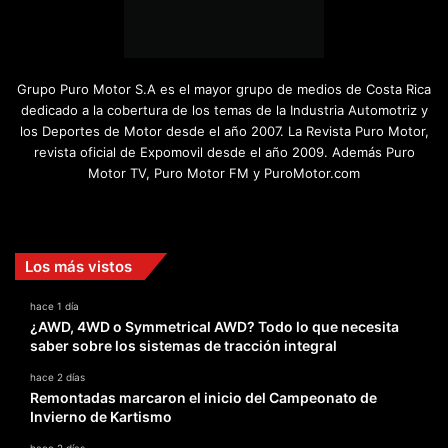
Grupo Puro Motor S.A es el mayor grupo de medios de Costa Rica
dedicado a la cobertura de los temas de la Industria Automotriz y
los Deportes de Motor desde el año 2007. La Revista Puro Motor,
revista oficial de Expomovil desde el año 2009. Además Puro
Motor TV, Puro Motor FM y PuroMotor.com
Facebook
X
YouTube
Instagram
TikTok
Los más vistos
hace 1 día
¿AWD, 4WD o Symmetrical AWD? Todo lo que necesita
saber sobre los sistemas de tracción integral
hace 2 días
Remontadas marcaron el inicio del Campeonato de
Invierno de Kartismo