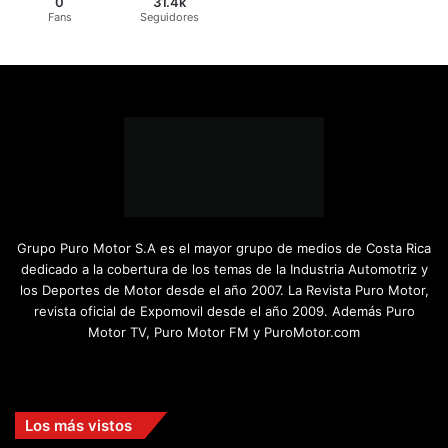
0
31.4k
Fans
Seguidores
Grupo Puro Motor S.A es el mayor grupo de medios de Costa Rica
dedicado a la cobertura de los temas de la Industria Automotriz y
los Deportes de Motor desde el año 2007. La Revista Puro Motor,
revista oficial de Expomovil desde el año 2009. Además Puro
Motor TV, Puro Motor FM y PuroMotor.com
Facebook
X
YouTube
Instagram
TikTok
Los más vistos