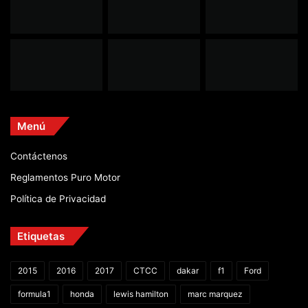
Menú
Contáctenos
Reglamentos Puro Motor
Política de Privacidad
Etiquetas
2015
2016
2017
CTCC
dakar
f1
Ford
formula1
honda
lewis hamilton
marc marquez