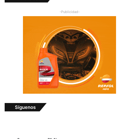
-Publicidad-
Síguenos