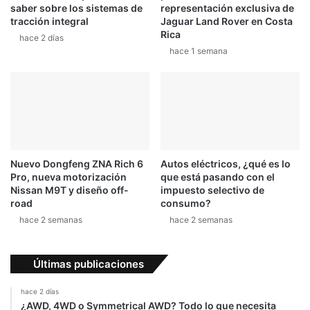
saber sobre los sistemas de
representación exclusiva de
tracción integral
Jaguar Land Rover en Costa
Rica
hace 2 días
hace 1 semana
Nuevo Dongfeng ZNA Rich 6
Autos eléctricos, ¿qué es lo
Pro, nueva motorización
que está pasando con el
Nissan M9T y diseño off-
impuesto selectivo de
road
consumo?
hace 2 semanas
hace 2 semanas
Últimas publicaciones
hace 2 días
¿AWD, 4WD o Symmetrical AWD? Todo lo que necesita