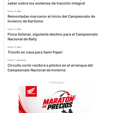
saber sobre los sistemas de tracción integral
hace 3 días
Remontadas marcaron el inicio del Campeonato de
Invierno de Kartismo
hace 3 días
Finca Solimar, siguiente destino para el Campeonato
Nacional de Rally
hace 5 días
Triunfo en casa para Sami Pajari
hace 1 semana
Circuito corto recibirá a pilotos en el arranque del
Campeonato Nacional de Invierno
-Publicidad-