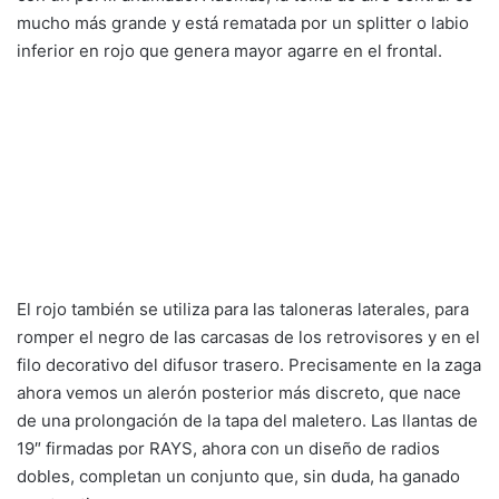
mucho más grande y está rematada por un splitter o labio
inferior en rojo que genera mayor agarre en el frontal.
El rojo también se utiliza para las taloneras laterales, para
romper el negro de las carcasas de los retrovisores y en el
filo decorativo del difusor trasero. Precisamente en la zaga
ahora vemos un alerón posterior más discreto, que nace
de una prolongación de la tapa del maletero. Las llantas de
19″ firmadas por RAYS, ahora con un diseño de radios
dobles, completan un conjunto que, sin duda, ha ganado
en atractivo.
Aunque la división americana de Nissan no ha facilitado
imágenes del interior, sí ha comunicado que el 370Z