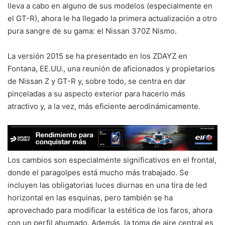
lleva a cabo en alguno de sus modelos (especialmente en
el GT-R), ahora le ha llegado la primera actualización a otro
pura sangre de su gama: el Nissan 370Z Nismo.
La versión 2015 se ha presentado en los ZDAYZ en
Fontana, EE.UU., una reunión de aficionados y propietarios
de Nissan Z y GT-R y, sobre todo, se centra en dar
pinceladas a su aspecto exterior para hacerlo más
atractivo y, a la vez, más eficiente aerodinámicamente.
Los cambios son especialmente significativos en el frontal,
donde el paragolpes está mucho más trabajado. Se
incluyen las obligatorias luces diurnas en una tira de led
horizontal en las esquinas, pero también se ha
aprovechado para modificar la estética de los faros, ahora
con un perfil ahumado. Además, la toma de aire central es