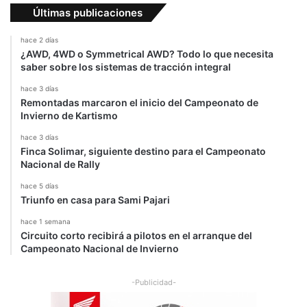
hace 5 días
Triunfo en casa para Sami Pajari
hace 1 semana
Circuito corto recibirá a pilotos en el arranque del
Campeonato Nacional de Invierno
-Publicidad-