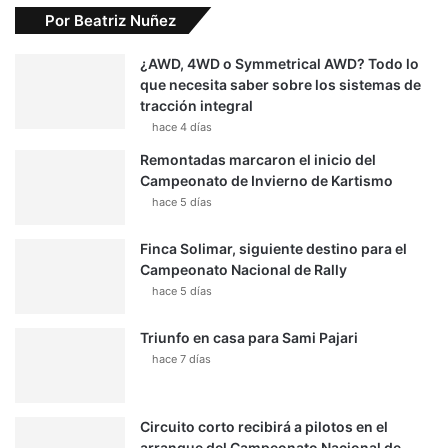
Por Beatriz Nuñez
¿AWD, 4WD o Symmetrical AWD? Todo lo
que necesita saber sobre los sistemas de
tracción integral
hace 4 días
Remontadas marcaron el inicio del
Campeonato de Invierno de Kartismo
hace 5 días
Finca Solimar, siguiente destino para el
Campeonato Nacional de Rally
hace 5 días
Triunfo en casa para Sami Pajari
hace 7 días
Circuito corto recibirá a pilotos en el
arranque del Campeonato Nacional de