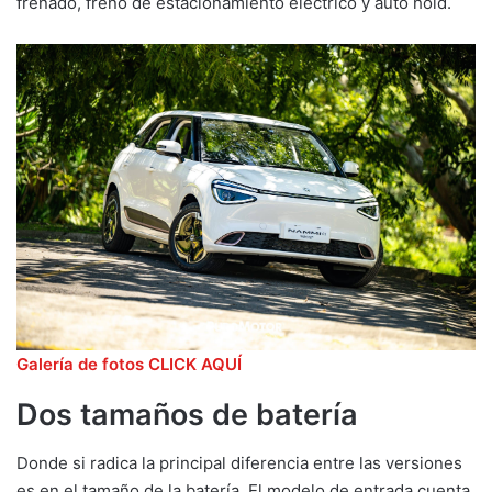
frenado, freno de estacionamiento eléctrico y auto hold.
Galería de fotos CLICK AQUÍ
Dos tamaños de batería
Donde si radica la principal diferencia entre las versiones
es en el tamaño de la batería. El modelo de entrada cuenta