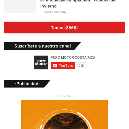
Invierno
hace 1 semana
Todos (8569)
Suscríbete a nuestro canal
-Publicidad-
-Publicidad-