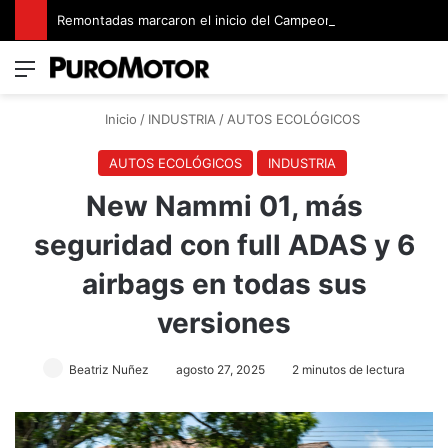
Remontadas marcaron el inicio del Campeonato de Invierno de Kartismo
Menú
Switch
B
Inicio
/
INDUSTRIA
/
AUTOS ECOLÓGICOS
AUTOS ECOLÓGICOS
INDUSTRIA
New Nammi 01, más
seguridad con full ADAS y 6
airbags en todas sus
versiones
Beatriz Nuñez
agosto 27, 2025
2 minutos de lectura