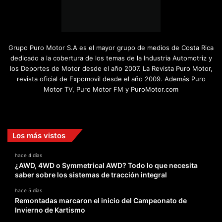
Grupo Puro Motor S.A es el mayor grupo de medios de Costa Rica
dedicado a la cobertura de los temas de la Industria Automotriz y
los Deportes de Motor desde el año 2007. La Revista Puro Motor,
revista oficial de Expomovil desde el año 2009. Además Puro
Motor TV, Puro Motor FM y PuroMotor.com
Facebook
X
YouTube
Instagram
TikTok
Los más vistos
hace 4 días
¿AWD, 4WD o Symmetrical AWD? Todo lo que necesita
saber sobre los sistemas de tracción integral
hace 5 días
Remontadas marcaron el inicio del Campeonato de
Invierno de Kartismo