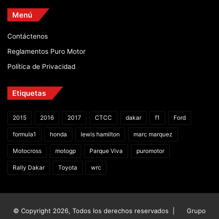
Menú
Contáctenos
Reglamentos Puro Motor
Política de Privacidad
Etiquetas
2015
2016
2017
CTCC
dakar
f1
Ford
formula1
honda
lewis hamilton
marc marquez
Motocross
motogp
Parque Viva
puromotor
Rally Dakar
Toyota
wrc
© Copyright 2026, Todos los derechos reservados |
Grupo