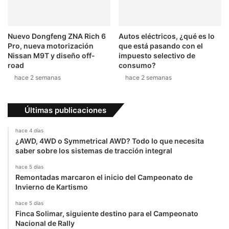
Nuevo Dongfeng ZNA Rich 6
Autos eléctricos, ¿qué es lo
Pro, nueva motorización
que está pasando con el
Nissan M9T y diseño off-
impuesto selectivo de
road
consumo?
hace 2 semanas
hace 2 semanas
Últimas publicaciones
hace 4 días
¿AWD, 4WD o Symmetrical AWD? Todo lo que necesita
saber sobre los sistemas de tracción integral
hace 5 días
Remontadas marcaron el inicio del Campeonato de
Invierno de Kartismo
hace 5 días
Finca Solimar, siguiente destino para el Campeonato
Nacional de Rally