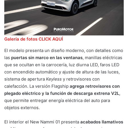
Galería de fotos CLICK AQUÍ
El modelo presenta un diseño moderno, con detalles como
las
puertas sin marco en las ventanas
, manillas eléctricas
que se ocultan en la carrocería, luz diurna LED, faros LED
con encendido automático y ajuste de altura de las luces,
sistema de apertura
Keyless
y retrovisores con
calefacción. La versión Flagship
agrega retrovisores con
plegado eléctrico y la función de descarga extrena V2L
,
que permite entregar energía eléctrica del auto para
objetos externos.
El interior el New Nammi 01 presenta
acabados llamativos