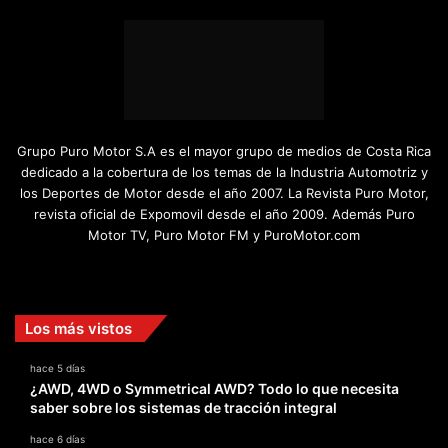
Grupo Puro Motor S.A es el mayor grupo de medios de Costa Rica
dedicado a la cobertura de los temas de la Industria Automotriz y
los Deportes de Motor desde el año 2007. La Revista Puro Motor,
revista oficial de Expomovil desde el año 2009. Además Puro
Motor TV, Puro Motor FM y PuroMotor.com
Facebook
X
YouTube
Instagram
TikTok
Los más vistos
hace 5 días
¿AWD, 4WD o Symmetrical AWD? Todo lo que necesita
saber sobre los sistemas de tracción integral
hace 6 días