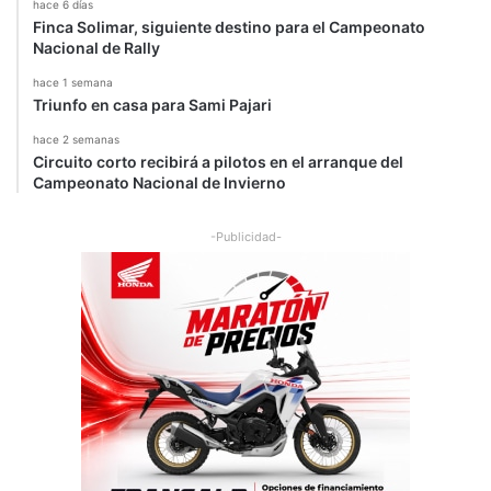
hace 6 días
Finca Solimar, siguiente destino para el Campeonato
Nacional de Rally
hace 1 semana
Triunfo en casa para Sami Pajari
hace 2 semanas
Circuito corto recibirá a pilotos en el arranque del
Campeonato Nacional de Invierno
-Publicidad-