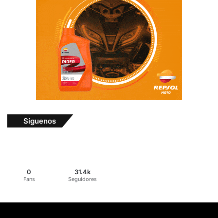
Síguenos
0
31.4k
Fans
Seguidores