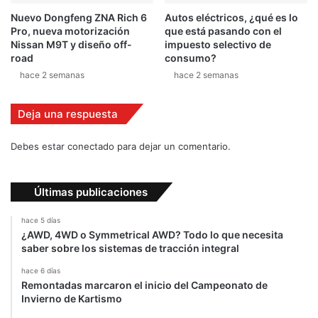
Nuevo Dongfeng ZNA Rich 6
Autos eléctricos, ¿qué es lo
Pro, nueva motorización
que está pasando con el
Nissan M9T y diseño off-
impuesto selectivo de
road
consumo?
hace 2 semanas
hace 2 semanas
Deja una respuesta
Debes estar conectado para dejar un comentario.
Últimas publicaciones
hace 5 días
¿AWD, 4WD o Symmetrical AWD? Todo lo que necesita
saber sobre los sistemas de tracción integral
hace 6 días
Remontadas marcaron el inicio del Campeonato de
Invierno de Kartismo