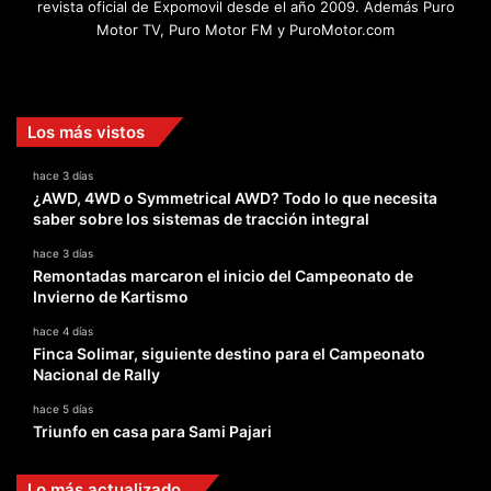
revista oficial de Expomovil desde el año 2009. Además Puro
Motor TV, Puro Motor FM y PuroMotor.com
Facebook
X
YouTube
Instagram
TikTok
Los más vistos
hace 3 días
¿AWD, 4WD o Symmetrical AWD? Todo lo que necesita
saber sobre los sistemas de tracción integral
hace 3 días
Remontadas marcaron el inicio del Campeonato de
Invierno de Kartismo
hace 4 días
Finca Solimar, siguiente destino para el Campeonato
Nacional de Rally
hace 5 días
Triunfo en casa para Sami Pajari
Lo más actualizado