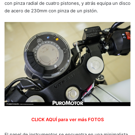
con pinza radial de cuatro pistones, y atrás equipa un disco
de acero de 230mm con pinza de un pistón.
CLICK AQUÍ para ver más FOTOS
El panel de instrumentos se encuentra en una minimalista