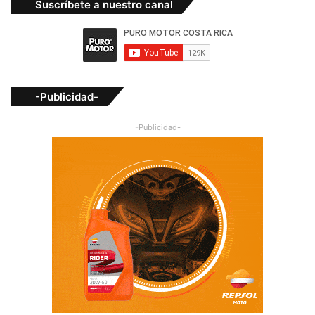
Suscríbete a nuestro canal
-Publicidad-
-Publicidad-