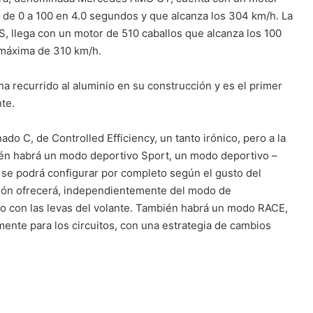
 de 0 a 100 en 4.0 segundos y que alcanza los 304 km/h. La
llega con un motor de 510 caballos que alcanza los 100
 máxima de 310 km/h.
recurrido al aluminio en su construcción y es el primer
te.
 C, de Controlled Efficiency, un tanto irónico, pero a la
én habrá un modo deportivo Sport, un modo deportivo –
se podrá configurar por completo según el gusto del
sión ofrecerá, independientemente del modo de
o con las levas del volante. También habrá un modo RACE,
te para los circuitos, con una estrategia de cambios