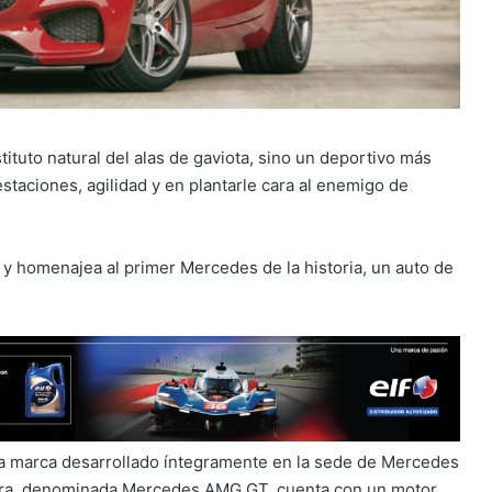
ituto natural del alas de gaviota, sino un deportivo más
taciones, agilidad y en plantarle cara al enemigo de
y homenajea al primer Mercedes de la historia, un auto de
a marca desarrollado íntegramente en la sede de Mercedes
mera, denominada Mercedes AMG GT, cuenta con un motor