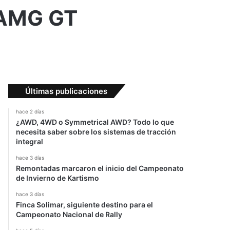
 AMG GT
Últimas publicaciones
hace 2 días
¿AWD, 4WD o Symmetrical AWD? Todo lo que
necesita saber sobre los sistemas de tracción
integral
hace 3 días
Remontadas marcaron el inicio del Campeonato
de Invierno de Kartismo
hace 3 días
Finca Solimar, siguiente destino para el
Campeonato Nacional de Rally