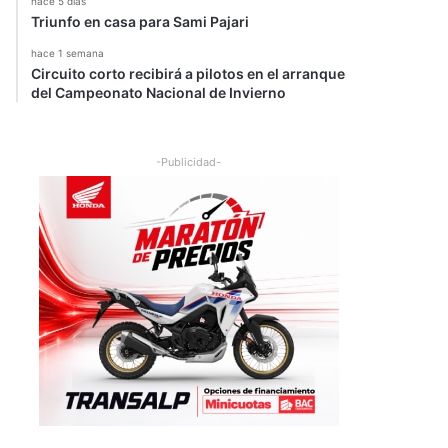
hace 5 días
Triunfo en casa para Sami Pajari
hace 1 semana
Circuito corto recibirá a pilotos en el arranque
del Campeonato Nacional de Invierno
-Publicidad-