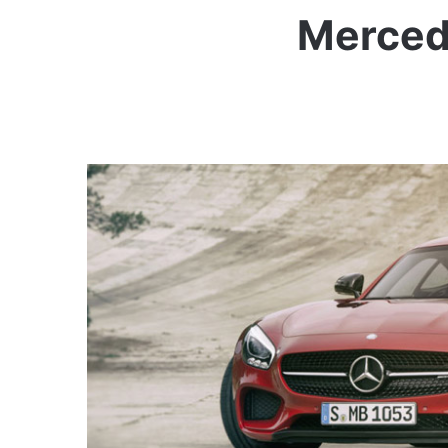
Merced