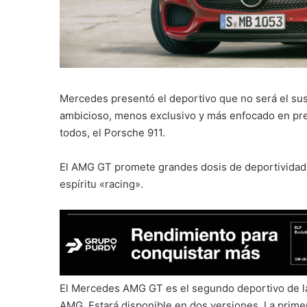
Mercedes presentó el deportivo que no será el sust
ambicioso, menos exclusivo y más enfocado en pres
todos, el Porsche 911.
El AMG GT promete grandes dosis de deportividad 
espíritu «racing».
El Mercedes AMG GT es el segundo deportivo de l
AMG. Estará disponible en dos versiones. La pri