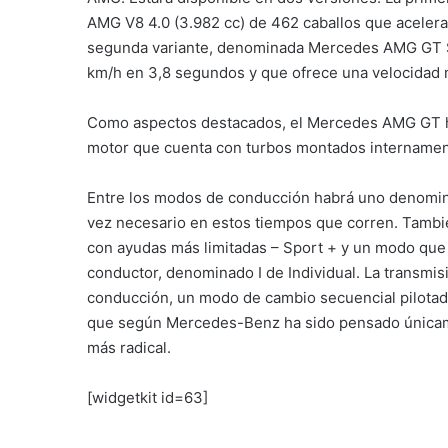
AMG V8 4.0 (3.982 cc) de 462 caballos que acelera
segunda variante, denominada Mercedes AMG GT S, 
km/h en 3,8 segundos y que ofrece una velocidad
Como aspectos destacados, el Mercedes AMG GT ha 
motor que cuenta con turbos montados internamen
Entre los modos de conducción habrá uno denominado
vez necesario en estos tiempos que corren. Tambi
con ayudas más limitadas – Sport + y un modo que 
conductor, denominado I de Individual. La transmi
conducción, un modo de cambio secuencial pilotad
que según Mercedes-Benz ha sido pensado únicamen
más radical.
[widgetkit id=63]