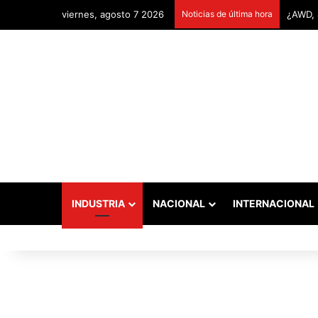
viernes, agosto 7 2026
Noticias de última hora
Remont
INDUSTRIA
NACIONAL
INTERNACIONAL