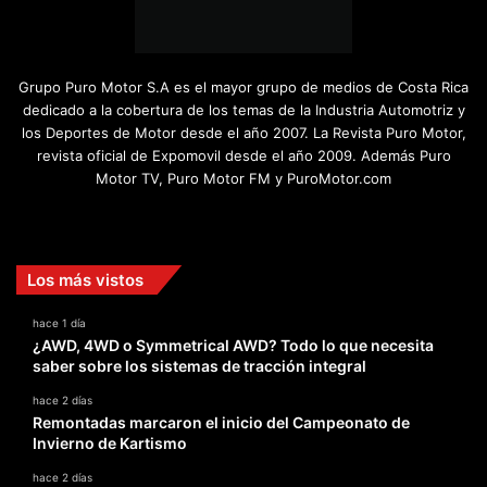
Grupo Puro Motor S.A es el mayor grupo de medios de Costa Rica
dedicado a la cobertura de los temas de la Industria Automotriz y
los Deportes de Motor desde el año 2007. La Revista Puro Motor,
revista oficial de Expomovil desde el año 2009. Además Puro
Motor TV, Puro Motor FM y PuroMotor.com
Facebook
X
YouTube
Instagram
TikTok
Los más vistos
hace 1 día
¿AWD, 4WD o Symmetrical AWD? Todo lo que necesita
saber sobre los sistemas de tracción integral
hace 2 días
Remontadas marcaron el inicio del Campeonato de
Invierno de Kartismo
hace 2 días