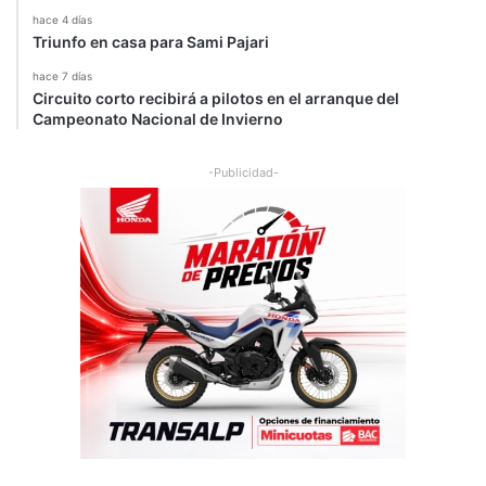
T
hace 4 días
Triunfo en casa para Sami Pajari
hace 7 días
Circuito corto recibirá a pilotos en el arranque del
Campeonato Nacional de Invierno
-Publicidad-