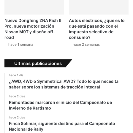
e
n
t
Nuevo Dongfeng ZNA Rich 6
Autos eléctricos, ¿qué es lo
e
Pro, nueva motorización
que está pasando con el
r
Nissan M9T y diseño off-
impuesto selectivo de
o
road
consumo?
c
hace 1 semana
hace 2 semanas
o
n
l
Últimas publicaciones
a
T
hace 1 día
r
¿AWD, 4WD o Symmetrical AWD? Todo lo que necesita
a
saber sobre los sistemas de tracción integral
c
hace 2 días
e
Remontadas marcaron el inicio del Campeonato de
r
Invierno de Kartismo
9
0
hace 2 días
Finca Solimar, siguiente destino para el Campeonato
0
Nacional de Rally
G