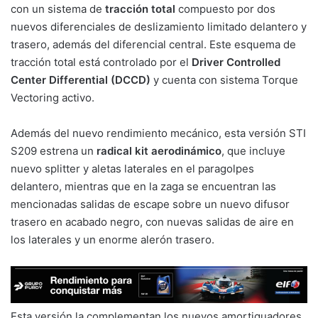
con un sistema de
tracción total
compuesto por dos
nuevos diferenciales de deslizamiento limitado delantero y
trasero, además del diferencial central. Este esquema de
tracción total está controlado por el
Driver Controlled
Center Differential (DCCD)
y cuenta con sistema Torque
Vectoring activo.
Además del nuevo rendimiento mecánico, esta versión STI
S209 estrena un
radical kit aerodinámico
, que incluye
nuevo splitter y aletas laterales en el paragolpes
delantero, mientras que en la zaga se encuentran las
mencionadas salidas de escape sobre un nuevo difusor
trasero en acabado negro, con nuevas salidas de aire en
los laterales y un enorme alerón trasero.
Esta versión la complementan los nuevos amortiguadores