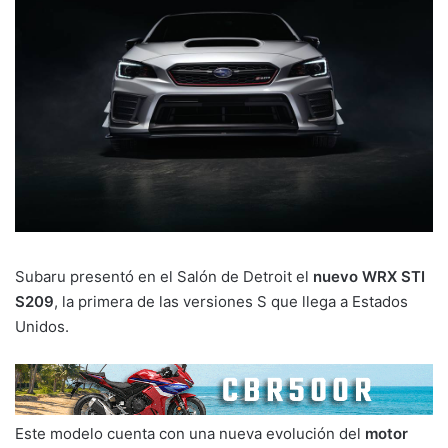
Subaru presentó en el Salón de Detroit el
nuevo WRX STI
S209
, la primera de las versiones S que llega a Estados
Unidos.
Este modelo cuenta con una nueva evolución del
motor