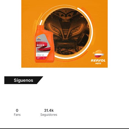
Síguenos
0
31.4k
Fans
Seguidores