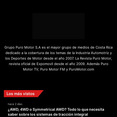
Grupo Puro Motor S.A es el mayor grupo de medios de Costa Rica
dedicado a la cobertura de los temas de la Industria Automotriz y
los Deportes de Motor desde el año 2007. La Revista Puro Motor,
revista oficial de Expomovil desde el año 2009. Además Puro
Motor TV, Puro Motor FM y PuroMotor.com
Facebook
X
YouTube
Instagram
TikTok
Los más vistos
hace 2 días
¿AWD, 4WD o Symmetrical AWD? Todo lo que necesita
saber sobre los sistemas de tracción integral