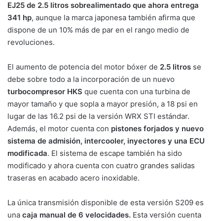
EJ25 de 2.5 litros sobrealimentado que ahora entrega
341 hp
, aunque la marca japonesa también afirma que
dispone de un 10% más de par en el rango medio de
revoluciones.
El aumento de potencia del motor bóxer de
2.5 litros
se
debe sobre todo a la incorporación de un nuevo
turbocompresor HKS
que cuenta con una turbina de
mayor tamaño y que sopla a mayor presión, a 18 psi en
lugar de las 16.2 psi de la versión WRX STI estándar.
Además, el motor cuenta con
pistones forjados y nuevo
sistema de admisión, intercooler, inyectores y una ECU
modificada
. El sistema de escape también ha sido
modificado y ahora cuenta con cuatro grandes salidas
traseras en acabado acero inoxidable.
La única transmisión disponible de esta versión S209 es
una
caja manual de 6 velocidades.
Esta versión cuenta