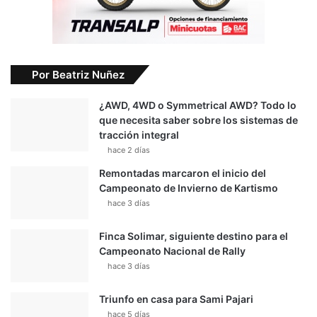
Por Beatriz Nuñez
¿AWD, 4WD o Symmetrical AWD? Todo lo
que necesita saber sobre los sistemas de
tracción integral
hace 2 días
Remontadas marcaron el inicio del
Campeonato de Invierno de Kartismo
hace 3 días
Finca Solimar, siguiente destino para el
Campeonato Nacional de Rally
hace 3 días
Triunfo en casa para Sami Pajari
hace 5 días