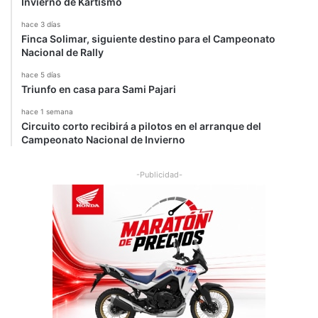
Invierno de Kartismo
hace 3 días
Finca Solimar, siguiente destino para el Campeonato
Nacional de Rally
hace 5 días
Triunfo en casa para Sami Pajari
hace 1 semana
Circuito corto recibirá a pilotos en el arranque del
Campeonato Nacional de Invierno
-Publicidad-