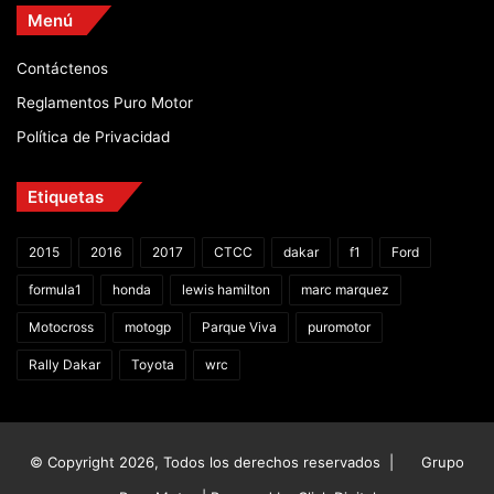
Menú
Contáctenos
Reglamentos Puro Motor
Política de Privacidad
Etiquetas
2015
2016
2017
CTCC
dakar
f1
Ford
formula1
honda
lewis hamilton
marc marquez
Motocross
motogp
Parque Viva
puromotor
Rally Dakar
Toyota
wrc
© Copyright 2026, Todos los derechos reservados |
Grupo