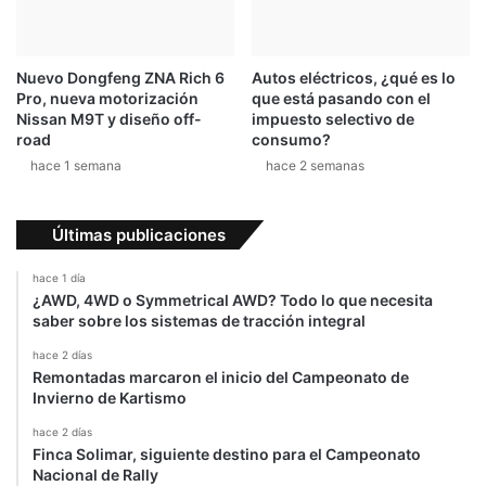
Nuevo Dongfeng ZNA Rich 6
Autos eléctricos, ¿qué es lo
Pro, nueva motorización
que está pasando con el
Nissan M9T y diseño off-
impuesto selectivo de
road
consumo?
hace 1 semana
hace 2 semanas
Últimas publicaciones
hace 1 día
¿AWD, 4WD o Symmetrical AWD? Todo lo que necesita
saber sobre los sistemas de tracción integral
hace 2 días
Remontadas marcaron el inicio del Campeonato de
Invierno de Kartismo
hace 2 días
Finca Solimar, siguiente destino para el Campeonato
Nacional de Rally