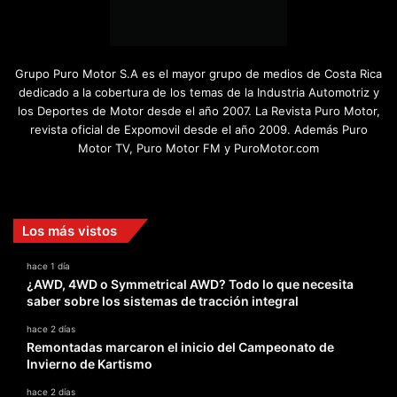
Grupo Puro Motor S.A es el mayor grupo de medios de Costa Rica
dedicado a la cobertura de los temas de la Industria Automotriz y
los Deportes de Motor desde el año 2007. La Revista Puro Motor,
revista oficial de Expomovil desde el año 2009. Además Puro
Motor TV, Puro Motor FM y PuroMotor.com
Facebook
X
YouTube
Instagram
TikTok
Los más vistos
hace 1 día
¿AWD, 4WD o Symmetrical AWD? Todo lo que necesita
saber sobre los sistemas de tracción integral
hace 2 días
Remontadas marcaron el inicio del Campeonato de
Invierno de Kartismo
hace 2 días