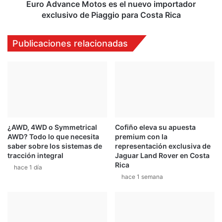
Piaggio
Euro Advance Motos es el nuevo importador
para
exclusivo de Piaggio para Costa Rica
Costa
Rica
Publicaciones relacionadas
¿AWD, 4WD o Symmetrical
Cofiño eleva su apuesta
AWD? Todo lo que necesita
premium con la
saber sobre los sistemas de
representación exclusiva de
tracción integral
Jaguar Land Rover en Costa
Rica
hace 1 día
hace 1 semana