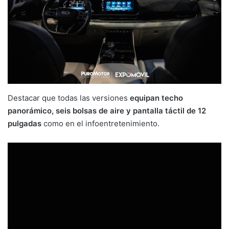
Destacar que todas las versiones
equipan techo
panorámico, seis bolsas de aire y pantalla táctil de 12
pulgadas
como en el infoentretenimiento.