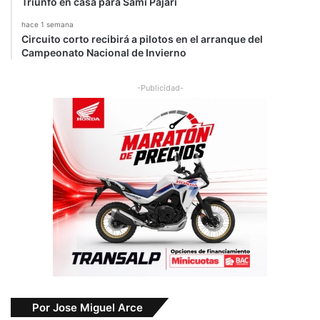
Triunfo en casa para Sami Pajari
hace 1 semana
Circuito corto recibirá a pilotos en el arranque del
Campeonato Nacional de Invierno
-Publicidad-
Por Jose Miguel Arce