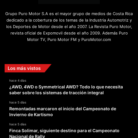
Grupo Puro Motor S.A es el mayor grupo de medios de Costa Rica
dedicado a la cobertura de los temas de la Industria Automotriz y
los Deportes de Motor desde el año 2007. La Revista Puro Motor,
revista oficial de Expomovil desde el año 2009. Además Puro
Motor TV, Puro Motor FM y PuroMotor.com
Facebook
X
YouTube
Instagram
TikTok
Los más vistos
hace 4 días
¿AWD, 4WD o Symmetrical AWD? Todo lo que necesita
saber sobre los sistemas de tracción integral
hace 5 días
Remontadas marcaron el inicio del Campeonato de
Invierno de Kartismo
hace 5 días
Finca Solimar, siguiente destino para el Campeonato
Nacional de Rally