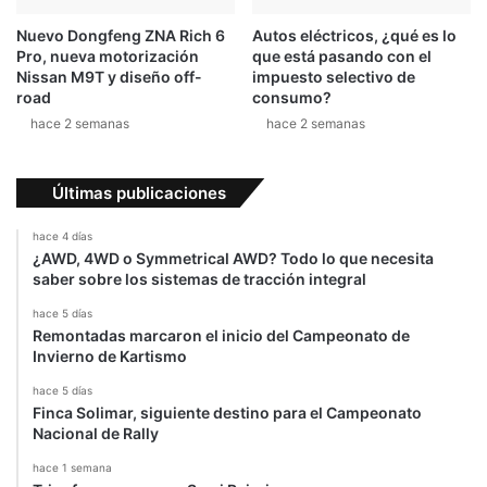
Nuevo Dongfeng ZNA Rich 6
Autos eléctricos, ¿qué es lo
Pro, nueva motorización
que está pasando con el
Nissan M9T y diseño off-
impuesto selectivo de
road
consumo?
hace 2 semanas
hace 2 semanas
Últimas publicaciones
hace 4 días
¿AWD, 4WD o Symmetrical AWD? Todo lo que necesita
saber sobre los sistemas de tracción integral
hace 5 días
Remontadas marcaron el inicio del Campeonato de
Invierno de Kartismo
hace 5 días
Finca Solimar, siguiente destino para el Campeonato
Nacional de Rally
hace 1 semana