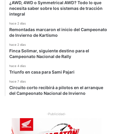
¿AWD, 4WD o Symmetrical AWD? Todo lo que
necesita saber sobre los sistemas de tracción
integral
hace 2 días
Remontadas marcaron el inicio del Campeonato
de Invierno de Kartismo
hace 2 días
Finca Solimar, siguiente destino para el
Campeonato Nacional de Rally
hace 4 días
Triunfo en casa para Sami Pajari
hace 7 días
Circuito corto recibirá a pilotos en el arranque
del Campeonato Nacional de Invierno
-Publicidad-