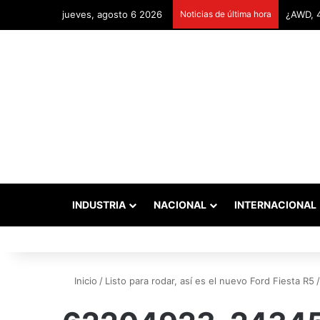
jueves, agosto 6 2026
Noticias de última hora
INDUSTRIA
NACIONAL
INTERNACIONAL
Inicio
/
Listo para rodar, así es el nuevo Ford Fiesta R5
/