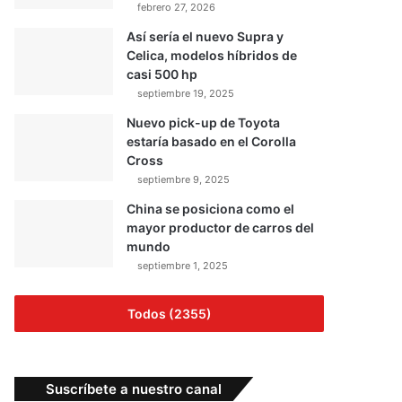
febrero 27, 2026
Así sería el nuevo Supra y
Celica, modelos híbridos de
casi 500 hp
septiembre 19, 2025
Nuevo pick-up de Toyota
estaría basado en el Corolla
Cross
septiembre 9, 2025
China se posiciona como el
mayor productor de carros del
mundo
septiembre 1, 2025
Todos (2355)
Suscríbete a nuestro canal