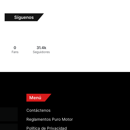
Síguenos
0
31.4k
Fans
Seguidores
Menú
Contáctenos
Reglamentos Puro Motor
Política de Privacidad