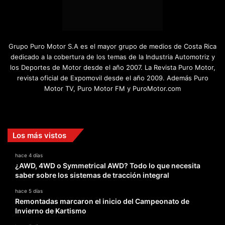
Grupo Puro Motor S.A es el mayor grupo de medios de Costa Rica
dedicado a la cobertura de los temas de la Industria Automotriz y
los Deportes de Motor desde el año 2007. La Revista Puro Motor,
revista oficial de Expomovil desde el año 2009. Además Puro
Motor TV, Puro Motor FM y PuroMotor.com
Facebook
X
YouTube
Instagram
TikTok
Los más vistos
hace 4 días
¿AWD, 4WD o Symmetrical AWD? Todo lo que necesita
saber sobre los sistemas de tracción integral
hace 5 días
Remontadas marcaron el inicio del Campeonato de
Invierno de Kartismo