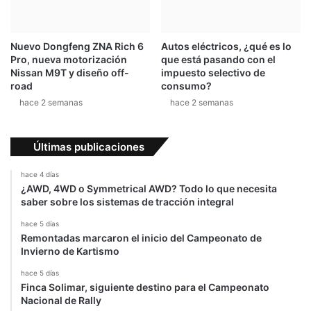
Nuevo Dongfeng ZNA Rich 6
Autos eléctricos, ¿qué es lo
Pro, nueva motorización
que está pasando con el
Nissan M9T y diseño off-
impuesto selectivo de
road
consumo?
hace 2 semanas
hace 2 semanas
Últimas publicaciones
hace 4 días
¿AWD, 4WD o Symmetrical AWD? Todo lo que necesita
saber sobre los sistemas de tracción integral
hace 5 días
Remontadas marcaron el inicio del Campeonato de
Invierno de Kartismo
hace 5 días
Finca Solimar, siguiente destino para el Campeonato
Nacional de Rally