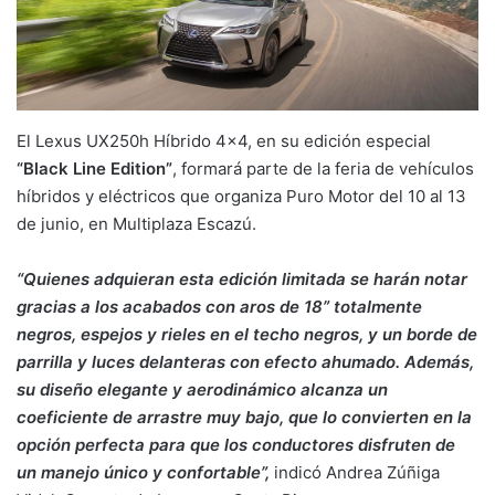
El Lexus UX250h Híbrido 4×4, en su edición especial
“Black Line Edition”
, formará parte de la feria de vehículos
híbridos y eléctricos que organiza Puro Motor del 10 al 13
de junio, en Multiplaza Escazú.
“Quienes adquieran esta edición limitada se harán notar
gracias a los acabados con aros de 18” totalmente
negros, espejos y rieles en el techo negros, y un borde de
parrilla y luces delanteras con efecto ahumado. Además,
su diseño elegante y aerodinámico alcanza un
coeficiente de arrastre muy bajo, que lo convierten en la
opción perfecta para que los conductores disfruten de
un manejo único y confortable”,
indicó Andrea Zúñiga