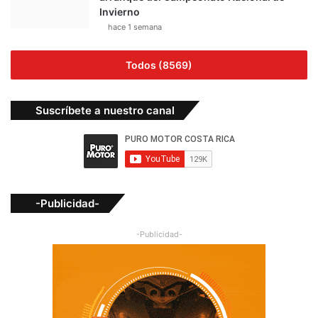
Invierno
hace 1 semana
Todos (8569)
Suscríbete a nuestro canal
-Publicidad-
-Publicidad-