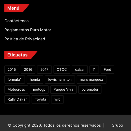
Menú
Contáctenos
Reglamentos Puro Motor
Política de Privacidad
Etiquetas
2015
2016
2017
CTCC
dakar
f1
Ford
formula1
honda
lewis hamilton
marc marquez
Motocross
motogp
Parque Viva
puromotor
Rally Dakar
Toyota
wrc
© Copyright 2026, Todos los derechos reservados |
Grupo