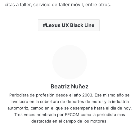
citas a taller, servicio de taller móvil, entre otros.
Lexus UX Black Line
Beatriz Nuñez
Periodista de profesión desde el año 2003. Ese mismo año se
involucró en la cobertura de deportes de motor y la industria
automotriz, campo en el que se desempeña hasta el día de hoy.
Tres veces nombrada por FECOM como la periodista mas
destacada en el campo de los motores.
Sitio
Facebook
X
YouTube
Instagram
web