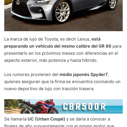
La marca de lujo de Toyota, es decir Lexus,
está
preparando un vehículo del mismo calibre del GR 86
para
presentarlo en los próximos meses con diferencias en el
aspecto exterior, más potencia y hasta híbrido.
Los rumores provienen del
medio japonés Spyder7
,
quienes aseguran que la firma se encuentra cocinando un
nuevo deportivo de lujo con tracción trasera.
Se llamaría
UC (Urban Coupé)
y se daría a conocer a
finales de año supuestamente con el mismo motor que