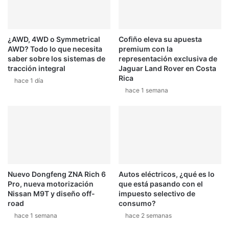
¿AWD, 4WD o Symmetrical
Cofiño eleva su apuesta
AWD? Todo lo que necesita
premium con la
saber sobre los sistemas de
representación exclusiva de
tracción integral
Jaguar Land Rover en Costa
Rica
hace 1 día
hace 1 semana
Nuevo Dongfeng ZNA Rich 6
Autos eléctricos, ¿qué es lo
Pro, nueva motorización
que está pasando con el
Nissan M9T y diseño off-
impuesto selectivo de
road
consumo?
hace 1 semana
hace 2 semanas