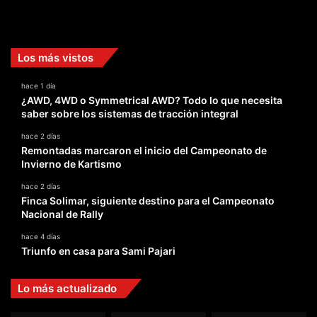
Facebook
X
YouTube
Instagram
TikTok
Los más vistos
hace 1 día
¿AWD, 4WD o Symmetrical AWD? Todo lo que necesita
saber sobre los sistemas de tracción integral
hace 2 días
Remontadas marcaron el inicio del Campeonato de
Invierno de Kartismo
hace 2 días
Finca Solimar, siguiente destino para el Campeonato
Nacional de Rally
hace 4 días
Triunfo en casa para Sami Pajari
Lo más actualizado