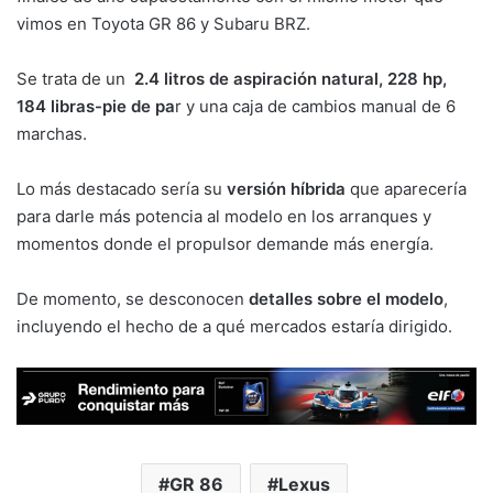
vimos en Toyota GR 86 y Subaru BRZ.
Se trata de un
2.4 litros de aspiración natural, 228 hp,
184 libras-pie de pa
r y una caja de cambios manual de 6
marchas.
Lo más destacado sería su
versión híbrida
que aparecería
para darle más potencia al modelo en los arranques y
momentos donde el propulsor demande más energía.
De momento, se desconocen
detalles sobre el modelo
,
incluyendo el hecho de a qué mercados estaría dirigido.
GR 86
Lexus