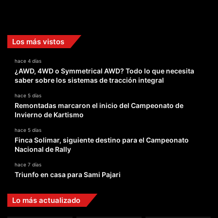
Facebook
X
YouTube
Instagram
TikTok
Los más vistos
hace 4 días
¿AWD, 4WD o Symmetrical AWD? Todo lo que necesita
saber sobre los sistemas de tracción integral
hace 5 días
Remontadas marcaron el inicio del Campeonato de
Invierno de Kartismo
hace 5 días
Finca Solimar, siguiente destino para el Campeonato
Nacional de Rally
hace 7 días
Triunfo en casa para Sami Pajari
Lo más actualizado