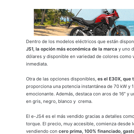
Dentro de los modelos eléctricos que están dispon
JS1, la opción más económica de la marca
y uno d
dólares y disponible en variedad de colores como v
inmediata.
Otra de las opciones disponibles,
es el E30X, que 
proporciona una potencia instantánea de 70 kW y 1
emocionante. Además, destaca con aros de 16″ y u
en gris, negro, blanco y crema.
El e-JS4 es el más vendido gracias a detalles como
torque. El precio, muy accesible, comienza desde l
vendiendo con
cero prima, 100% financiado, gasto