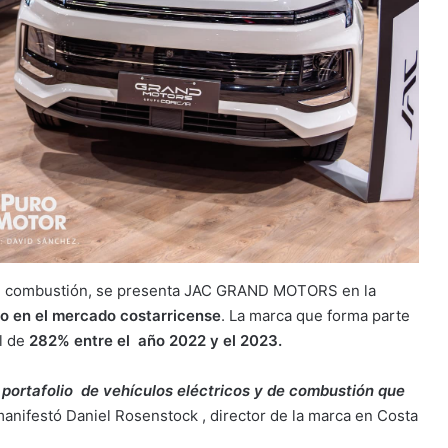
 de combustión, se presenta JAC GRAND MOTORS en la
do en el mercado costarricense
. La marca que forma parte
l de
282% entre el año 2022 y el 2023.
portafolio de vehículos eléctricos y de combustión que
anifestó Daniel Rosenstock , director de la marca en Costa