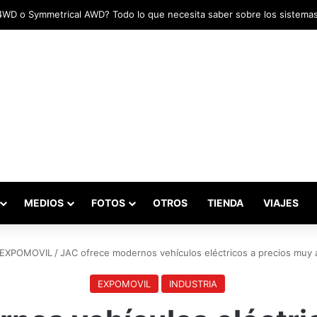
das marcaron el inicio del Campeonato de Invierno de Kartismo
MEDIOS
FOTOS
OTROS
TIENDA
VIAJES
EXPOMOVIL
/
JAC ofrece modernos vehículos eléctricos a precios muy 
EXPOMOVIL
INDUSTRIA