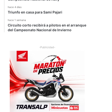
hace 4 días
Triunfo en casa para Sami Pajari
hace 1 semana
Circuito corto recibirá a pilotos en el arranque
del Campeonato Nacional de Invierno
-Publicidad-