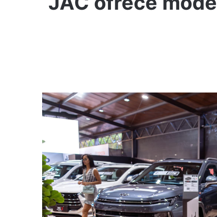
JAC ofrece moder