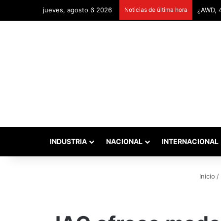
jueves, agosto 6 2026
Noticias de última hora
Remonta
INDUSTRIA
NACIONAL
INTERNACIONAL
Inicio
/