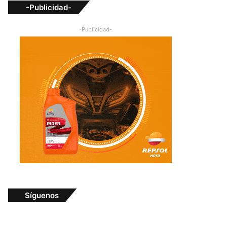
-Publicidad-
-Publicidad-
Síguenos