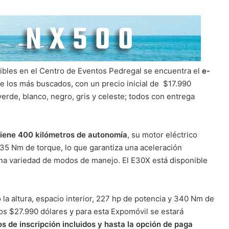
ibles en el Centro de Eventos Pedregal se encuentra el
e-
e los más buscados, con un precio inicial de $17.990
erde, blanco, negro, gris y celeste; todos con entrega
tiene 400 kilómetros de autonomía
, su motor eléctrico
35 Nm de torque, lo que garantiza una aceleración
na variedad de modos de manejo. El E30X está disponible
 la altura, espacio interior, 227 hp de potencia y 340 Nm de
os $27.990 dólares y para esta Expomóvil se estará
s de inscripción incluidos y hasta la opción de paga