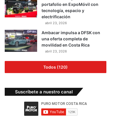
portafolio en ExpoMóvil con
tecnología, espacio y
electrificación
abril 23, 2026
Ambacar impulsa a DFSK con
una oferta completa de
movilidad en Costa Rica
abril 23, 2026
Todos (120)
Suscríbete a nuestro canal