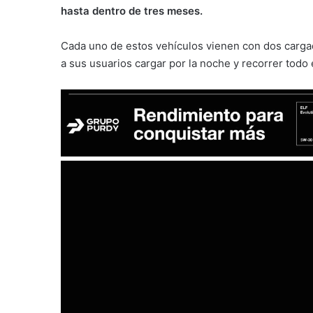
hasta dentro de tres meses.
Cada uno de estos vehículos vienen con dos cargad
a sus usuarios cargar por la noche y recorrer todo e