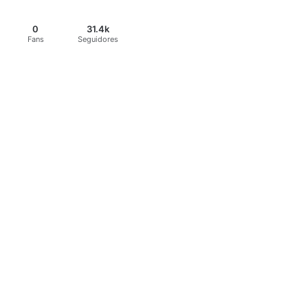
0
31.4k
Fans
Seguidores