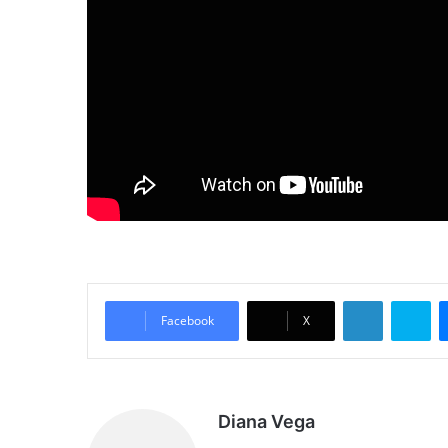
LinkedIn
Sk
Facebook
X
Diana Vega