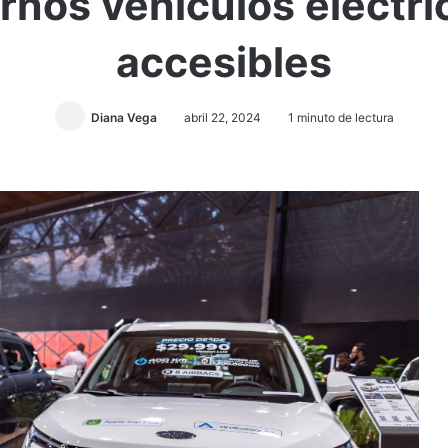
nos vehículos eléctri
accesibles
Diana Vega
abril 22, 2024
1 minuto de lectura