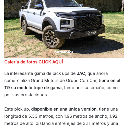
Galería de fotos CLICK AQUÍ
La interesante gama de pick ups de
JAC
, que ahora
comercializa Grand Motors de Grupo Cori Car,
tiene en el
T9 su modelo tope de gama
, tanto por su tamaño, como
por sus prestaciones.
Este pick up,
disponible en una única versión
, tiene una
longitud de 5.33 metros, con 1.96 metros de ancho, 1.92
metros de alto, distancia entre ejes de 3.11 metros y una