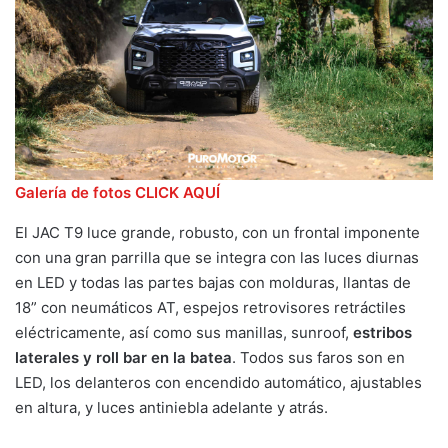
Galería de fotos CLICK AQUÍ
El JAC T9 luce grande, robusto, con un frontal imponente
con una gran parrilla que se integra con las luces diurnas
en LED y todas las partes bajas con molduras, llantas de
18” con neumáticos AT, espejos retrovisores retráctiles
eléctricamente, así como sus manillas, sunroof,
estribos
laterales y roll bar en la batea
. Todos sus faros son en
LED, los delanteros con encendido automático, ajustables
en altura, y luces antiniebla adelante y atrás.