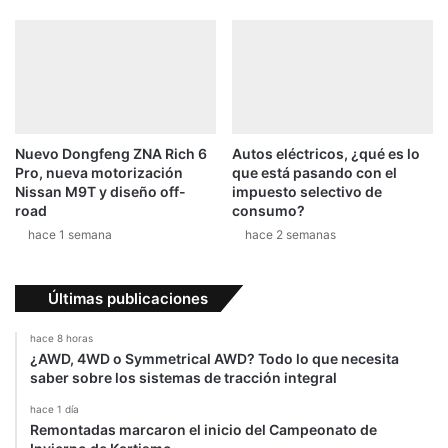
Nuevo Dongfeng ZNA Rich 6
Autos eléctricos, ¿qué es lo
Pro, nueva motorización
que está pasando con el
Nissan M9T y diseño off-
impuesto selectivo de
road
consumo?
hace 1 semana
hace 2 semanas
Últimas publicaciones
hace 8 horas
¿AWD, 4WD o Symmetrical AWD? Todo lo que necesita
saber sobre los sistemas de tracción integral
hace 1 día
Remontadas marcaron el inicio del Campeonato de