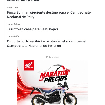
Invierno de Kartismo
hace 1 día
Finca Solimar, siguiente destino para el Campeonato
Nacional de Rally
hace 3 días
Triunfo en casa para Sami Pajari
hace 6 días
Circuito corto recibirá a pilotos en el arranque del
Campeonato Nacional de Invierno
-Publicidad-