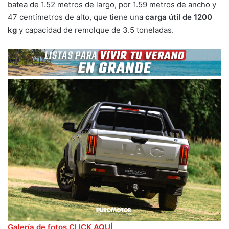
batea de 1.52 metros de largo, por 1.59 metros de ancho y
47 centímetros de alto, que tiene una
carga útil de 1200
kg
y capacidad de remolque de 3.5 toneladas.
Galería de fotos CLICK AQUÍ