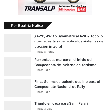
Por Beatriz Nuñez
¿AWD, 4WD o Symmetrical AWD? Todo lo
que necesita saber sobre los sistemas de
tracción integral
hace 8 horas
Remontadas marcaron el inicio del
Campeonato de Invierno de Kartismo
hace 1 día
Finca Solimar, siguiente destino para el
Campeonato Nacional de Rally
hace 1 día
Triunfo en casa para Sami Pajari
hace 3 días