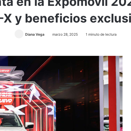
nta en la Expomóvil 20
X y beneficios exclus
Diana Vega
marzo 28, 2025
1 minuto de lectura