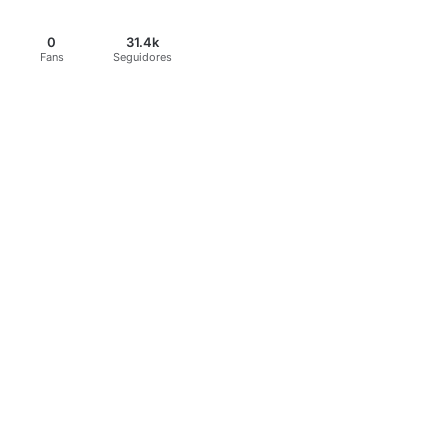
0
31.4k
Fans
Seguidores