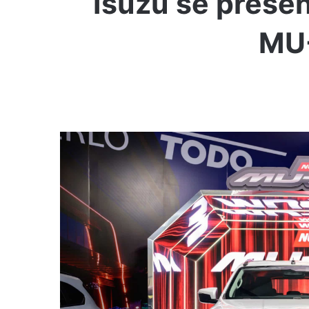
Isuzu se prese
MU-