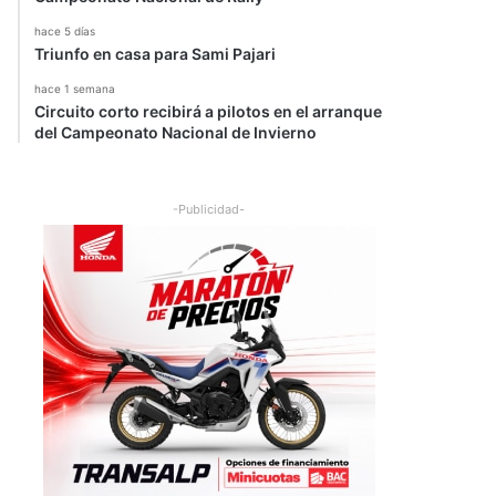
hace 5 días
Triunfo en casa para Sami Pajari
hace 1 semana
Circuito corto recibirá a pilotos en el arranque
del Campeonato Nacional de Invierno
-Publicidad-