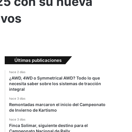
25 con su nueva
ivos
Últimas publicaciones
hace 2 días
¿AWD, 4WD o Symmetrical AWD? Todo lo que
necesita saber sobre los sistemas de tracción
integral
hace 3 días
Remontadas marcaron el inicio del Campeonato
de Invierno de Kartismo
hace 3 días
Finca Solimar, siguiente destino para el
Campeonato Nacional de Rally