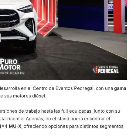
desarrolla en el Centro de Eventos Pedregal, con una
gama
 de sus motores diésel.
ersiones de trabajo hasta las full equipadas, junto con su
tarricense. Además, en el stand podrá encontrar el
 4×4
MU-X
, ofreciendo opciones para distintos segmentos