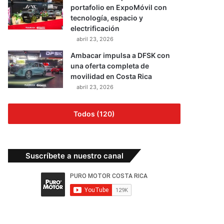
portafolio en ExpoMóvil con
tecnología, espacio y
electrificación
abril 23, 2026
Ambacar impulsa a DFSK con
una oferta completa de
movilidad en Costa Rica
abril 23, 2026
Todos (120)
Suscríbete a nuestro canal