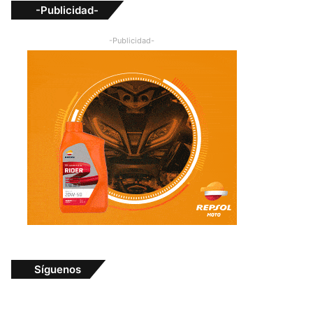
-Publicidad-
-Publicidad-
Síguenos