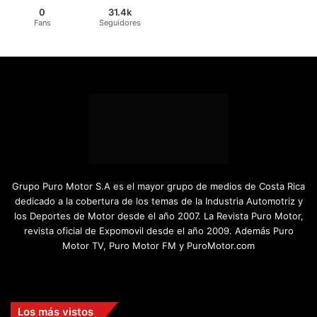
0
31.4k
Fans
Seguidores
Grupo Puro Motor S.A es el mayor grupo de medios de Costa Rica
dedicado a la cobertura de los temas de la Industria Automotriz y
los Deportes de Motor desde el año 2007. La Revista Puro Motor,
revista oficial de Expomovil desde el año 2009. Además Puro
Motor TV, Puro Motor FM y PuroMotor.com
Facebook
X
YouTube
Instagram
TikTok
Los más vistos