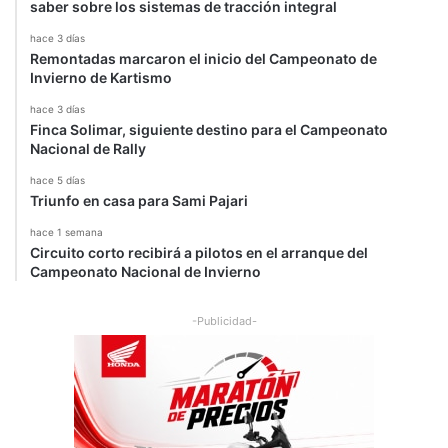
saber sobre los sistemas de tracción integral
hace 3 días
Remontadas marcaron el inicio del Campeonato de
Invierno de Kartismo
hace 3 días
Finca Solimar, siguiente destino para el Campeonato
Nacional de Rally
hace 5 días
Triunfo en casa para Sami Pajari
hace 1 semana
Circuito corto recibirá a pilotos en el arranque del
Campeonato Nacional de Invierno
-Publicidad-