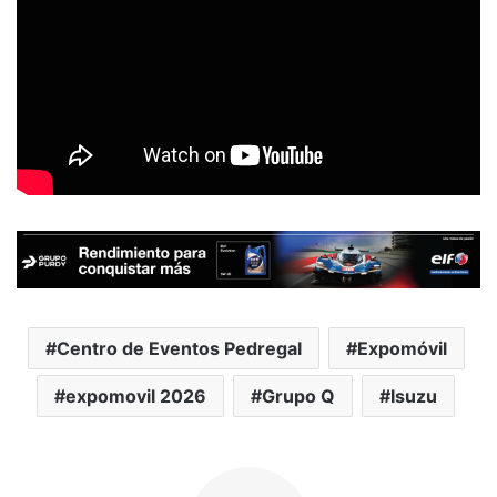
Centro de Eventos Pedregal
Expomóvil
expomovil 2026
Grupo Q
Isuzu