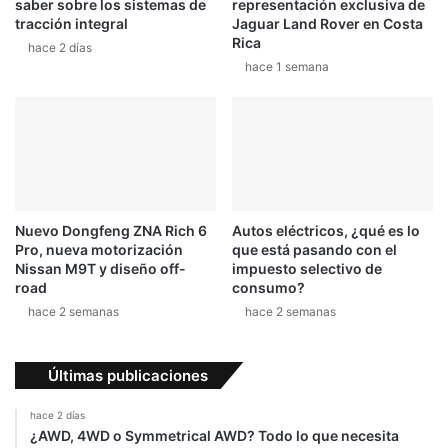
saber sobre los sistemas de
representación exclusiva de
tracción integral
Jaguar Land Rover en Costa
Rica
hace 2 días
hace 1 semana
Nuevo Dongfeng ZNA Rich 6
Autos eléctricos, ¿qué es lo
Pro, nueva motorización
que está pasando con el
Nissan M9T y diseño off-
impuesto selectivo de
road
consumo?
hace 2 semanas
hace 2 semanas
Últimas publicaciones
hace 2 días
¿AWD, 4WD o Symmetrical AWD? Todo lo que necesita