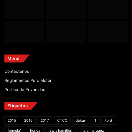
Menú
Contáctenos
Reglamentos Puro Motor
Política de Privacidad
Etiquetas
2015
2016
2017
CTCC
dakar
f1
Ford
formula1
honda
lewis hamilton
marc marquez