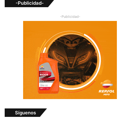
-Publicidad-
-Publicidad-
Síguenos