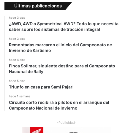
Últimas publicaciones
hace 3 días
¿AWD, 4WD o Symmetrical AWD? Todo lo que necesita
saber sobre los sistemas de tracción integral
hace 3 días
Remontadas marcaron el inicio del Campeonato de
Invierno de Kartismo
hace 4 días
Finca Solimar, siguiente destino para el Campeonato
Nacional de Rally
hace 5 días
Triunfo en casa para Sami Pajari
hace 1 semana
Circuito corto recibirá a pilotos en el arranque del
Campeonato Nacional de Invierno
-Publicidad-