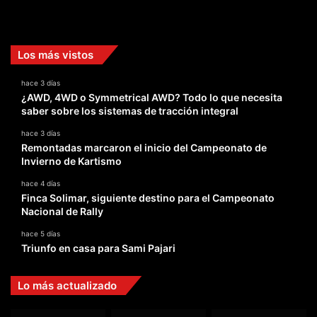
Facebook
X
YouTube
Instagram
TikTok
Los más vistos
hace 3 días
¿AWD, 4WD o Symmetrical AWD? Todo lo que necesita
saber sobre los sistemas de tracción integral
hace 3 días
Remontadas marcaron el inicio del Campeonato de
Invierno de Kartismo
hace 4 días
Finca Solimar, siguiente destino para el Campeonato
Nacional de Rally
hace 5 días
Triunfo en casa para Sami Pajari
Lo más actualizado