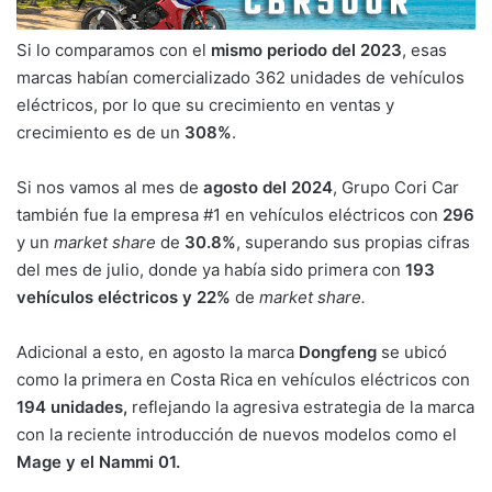
Si lo comparamos con el
mismo periodo del 2023
, esas
marcas habían comercializado 362 unidades de vehículos
eléctricos, por lo que su crecimiento en ventas y
crecimiento es de un
308%
.
Si nos vamos al mes de
agosto del 2024
, Grupo Cori Car
también fue la empresa #1 en vehículos eléctricos con
296
y un
market share
de
30.8%
, superando sus propias cifras
del mes de julio, donde ya había sido primera con
193
vehículos eléctricos y 22%
de
market share.
Adicional a esto, en agosto la marca
Dongfeng
se ubicó
como la primera en Costa Rica en vehículos eléctricos con
194 unidades,
reflejando la agresiva estrategia de la marca
con la reciente introducción de nuevos modelos como el
Mage y el Nammi 01.