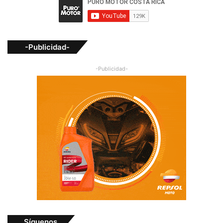
-Publicidad-
-Publicidad-
Síguenos