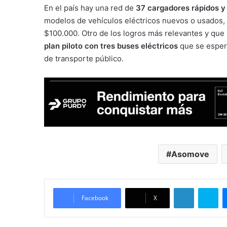
En el país hay una red de
37 cargadores rápidos y
modelos de vehículos eléctricos nuevos o usados,
$100.000. Otro de los logros más relevantes y que
plan piloto con tres buses eléctricos
que se espera
de transporte público.
Asomove
LinkedIn
Sk
Facebook
X