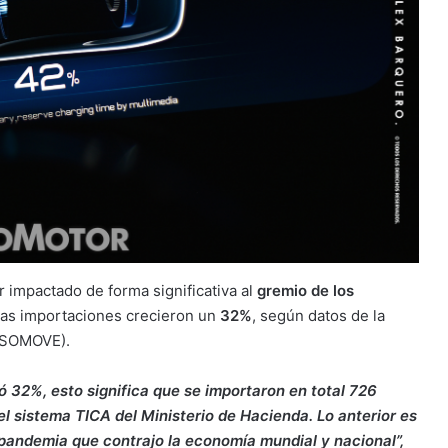
 impactado de forma significativa al
gremio de los
 las importaciones crecieron un
32%
, según datos de la
(ASOMOVE).
ió 32%, esto significa que se importaron en total 726
 sistema TICA del Ministerio de Hacienda. Lo anterior es
pandemia que contrajo la economía mundial y nacional”,