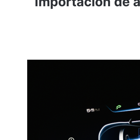
Importación de a