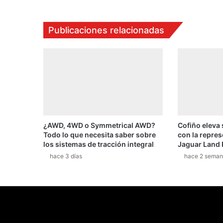
Publicaciones relacionadas
¿AWD, 4WD o Symmetrical AWD?
Cofiño eleva
Todo lo que necesita saber sobre
con la repres
los sistemas de tracción integral
Jaguar Land 
hace 3 días
hace 2 seman