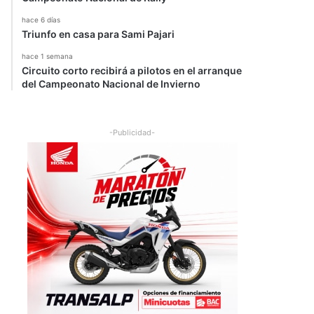
hace 6 días
Triunfo en casa para Sami Pajari
hace 1 semana
Circuito corto recibirá a pilotos en el arranque
del Campeonato Nacional de Invierno
-Publicidad-