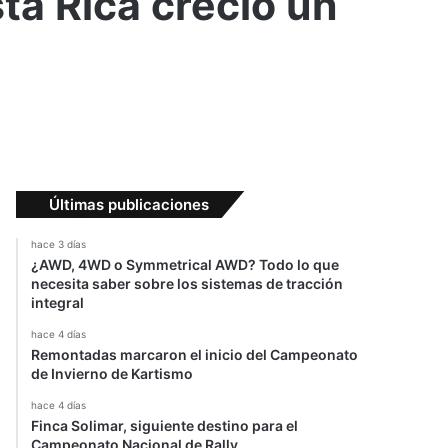
ta Rica creció un
Últimas publicaciones
hace 3 días
¿AWD, 4WD o Symmetrical AWD? Todo lo que
necesita saber sobre los sistemas de tracción
integral
hace 4 días
Remontadas marcaron el inicio del Campeonato
de Invierno de Kartismo
hace 4 días
Finca Solimar, siguiente destino para el
Campeonato Nacional de Rally