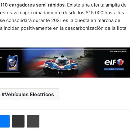
 110 cargadores semi rápidos
. Existe una oferta amplia de
 estos van aproximadamente desde los $15.000 hasta los
 se consolidará durante 2021 es la puesta en marcha del
 incidan positivamente en la descarbonización de la flota
Vehículos Eléctricos
ype
Messenger
Compartir por correo electrónico
Imprimir