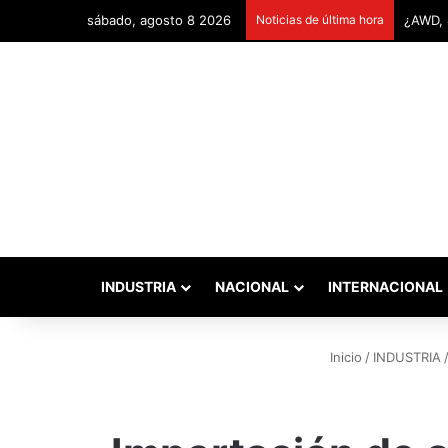
sábado, agosto 8 2026
Noticias de última hora
Remont
INDUSTRIA
NACIONAL
INTERNACIONAL
Inicio
/
INDUSTRIA