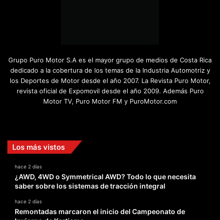
Grupo Puro Motor S.A es el mayor grupo de medios de Costa Rica
dedicado a la cobertura de los temas de la Industria Automotriz y
los Deportes de Motor desde el año 2007. La Revista Puro Motor,
revista oficial de Expomovil desde el año 2009. Además Puro
Motor TV, Puro Motor FM y PuroMotor.com
Facebook
X
YouTube
Instagram
TikTok
Los más vistos
hace 2 días
¿AWD, 4WD o Symmetrical AWD? Todo lo que necesita
saber sobre los sistemas de tracción integral
hace 2 días
Remontadas marcaron el inicio del Campeonato de