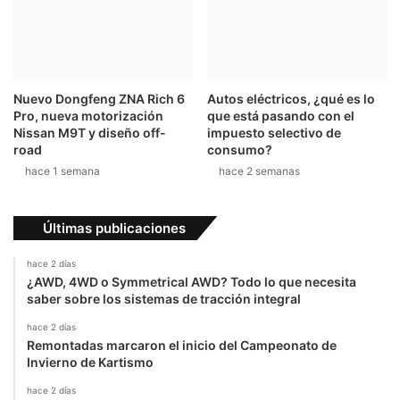
Nuevo Dongfeng ZNA Rich 6
Autos eléctricos, ¿qué es lo
Pro, nueva motorización
que está pasando con el
Nissan M9T y diseño off-
impuesto selectivo de
road
consumo?
hace 1 semana
hace 2 semanas
Últimas publicaciones
hace 2 días
¿AWD, 4WD o Symmetrical AWD? Todo lo que necesita
saber sobre los sistemas de tracción integral
hace 2 días
Remontadas marcaron el inicio del Campeonato de
Invierno de Kartismo
hace 2 días