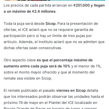
Los precios de cada partida arrancan en
¢251.000 y llegan
a un máximo de ¢2.4 millones
.
Toda la puja será desde
Sicop.
Para la presentación de
ofertas, el ICE aclaró que no se requiere garantía de
participación pero sí hay un límite de tres pujas por
artículo. Además, el Instituto aclaró que no se admiten que
dichas ofertas sean consecutivas.
Otro aspecto clave
es que el porcentaje máximo de
aumento entre cada puja será de 10%
y el menor de 1%,
sobre el monto mayor ofrecido y que al momento del
remate sea visible en Sicop.
El remate publicado el pasado
viernes en Sicop
detalla
que los interesados podrán observar las unidades hasta el
próximo 19 de mayo en el Plantel del ICE localizado en
Rincón Grande de Pavas en horario de lunes a viernes